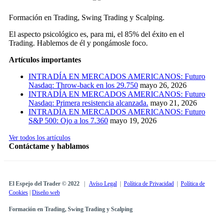
Formación en Trading, Swing Trading y Scalping.
El aspecto psicológico es, para mi, el 85% del éxito en el
Trading. Hablemos de él y pongámosle foco.
Artículos importantes
INTRADÍA EN MERCADOS AMERICANOS: Futuro
Nasdaq: Throw-back en los 29.750
mayo 26, 2026
INTRADÍA EN MERCADOS AMERICANOS: Futuro
Nasdaq: Primera resistencia alcanzada.
mayo 21, 2026
INTRADÍA EN MERCADOS AMERICANOS: Futuro
S&P 500: Ojo a los 7.360
mayo 19, 2026
Ver todos los artículos
Contáctame y hablamos
El Espejo del Trader © 2022
|
Avíso Legal
|
Política de Privacidad
|
Política de
Cookies
|
Diseño web
Formación en Trading, Swing Trading y Scalping