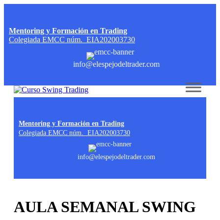
Mentoring y Formación en Trading
Colegiada EMCC núm. EIA202003730
info@elespejodeltrader.com
Skip to content
Mentoring y Formación en Trading
Colegiada EMCC núm. EIA202003730
info@elespejodeltrader.com
AULA SEMANAL SWING