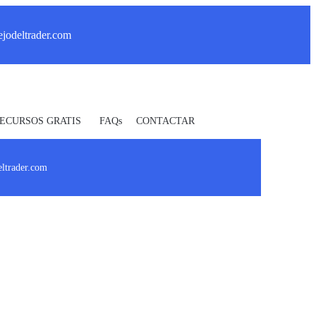
jodeltrader.com
ECURSOS GRATIS
FAQs
CONTACTAR
_ Uprofit _
eltrader.com