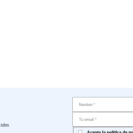
culos
Acepto la política de pri