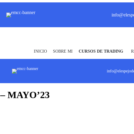
info@elespe
INICIO
SOBRE MI
CURSOS DE TRADING
R
info@elespejod
– MAYO’23