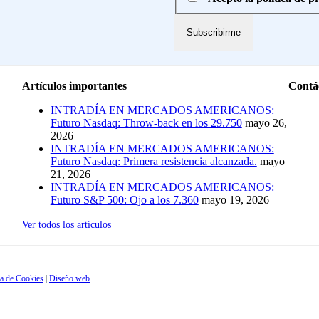
Artículos importantes
Contá
INTRADÍA EN MERCADOS AMERICANOS:
Futuro Nasdaq: Throw-back en los 29.750
mayo 26,
2026
INTRADÍA EN MERCADOS AMERICANOS:
Futuro Nasdaq: Primera resistencia alcanzada.
mayo
21, 2026
INTRADÍA EN MERCADOS AMERICANOS:
Futuro S&P 500: Ojo a los 7.360
mayo 19, 2026
Ver todos los artículos
ca de Cookies
|
Diseño web