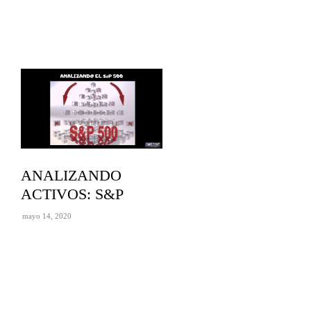
ANALIZANDO
ACTIVOS: S&P
mayo 14, 2020