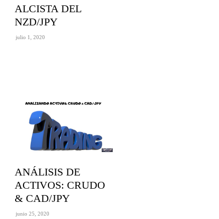
ALCISTA DEL
NZD/JPY
julio 1, 2020
ANÁLISIS DE
ACTIVOS: CRUDO
& CAD/JPY
junio 25, 2020