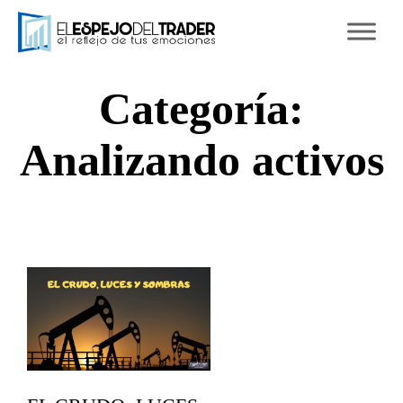
Ski
to
con
Categoría:
Analizando activos