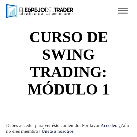
Ski
to
con
CURSO DE
SWING
TRADING:
MÓDULO 1
Debes acceder para ver éste contenido. Por favor
Acceder
. ¿Aún
no eres miembro?
Únete a nosotros