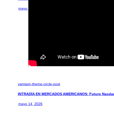
mayo 26, 2026
vamtam-theme-circle-post
INTRADÍA EN MERCADOS AMERICANOS: Futuro Nasdaq
mayo 14, 2026