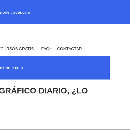
ejodeltrader.com
ECURSOS GRATIS
FAQs
CONTACTAR
_ Uprofit _
eltrader.com
GRÁFICO DIARIO, ¿LO