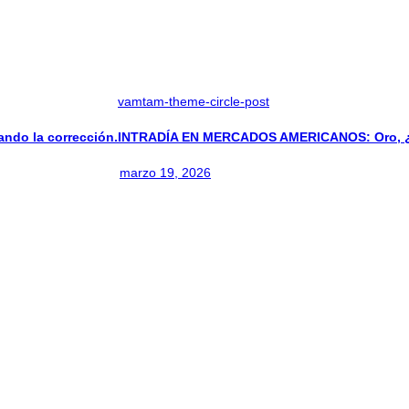
vamtam-theme-circle-post
do la corrección.
INTRADÍA EN MERCADOS AMERICANOS: Oro, ¿Ir
marzo 19, 2026