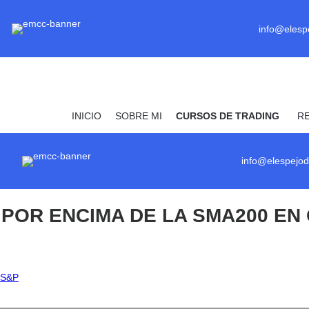
info@elesp
INICIO
SOBRE MI
CURSOS DE TRADING
R
info@elespejod
POR ENCIMA DE LA SMA200 EN 
 S&P