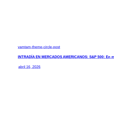
vamtam-theme-circle-post
INTRADÍA EN MERCADOS AMERICANOS: S&P 500: En m
abril 16, 2026