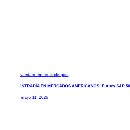
vamtam-theme-circle-post
INTRADÍA EN MERCADOS AMERICANOS: Futuro S&P 500:
mayo 11, 2026