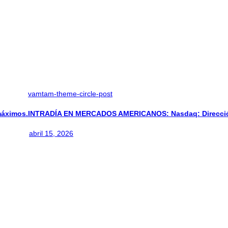
vamtam-theme-circle-post
áximos.
INTRADÍA EN MERCADOS AMERICANOS: Nasdaq: Direcció
abril 15, 2026