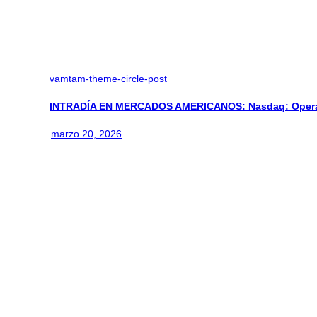
vamtam-theme-circle-post
INTRADÍA EN MERCADOS AMERICANOS: Nasdaq: Operan
marzo 20, 2026