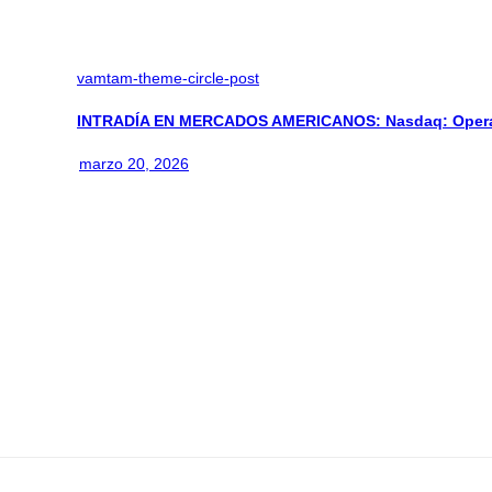
vamtam-theme-circle-post
INTRADÍA EN MERCADOS AMERICANOS: Nasdaq: Operan
marzo 20, 2026