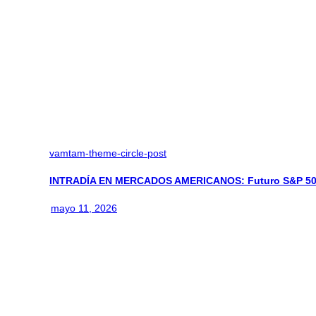
vamtam-theme-circle-post
INTRADÍA EN MERCADOS AMERICANOS: Futuro S&P 500:
mayo 11, 2026