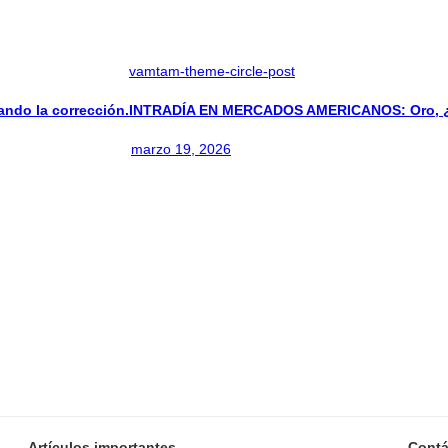
vamtam-theme-circle-post
do la corrección.
INTRADÍA EN MERCADOS AMERICANOS: Oro, ¿Ir
marzo 19, 2026
Artículos importantes
Contá