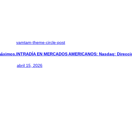
vamtam-theme-circle-post
áximos.
INTRADÍA EN MERCADOS AMERICANOS: Nasdaq: Direcció
abril 15, 2026