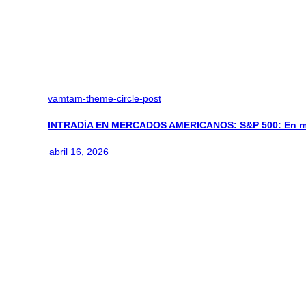
vamtam-theme-circle-post
INTRADÍA EN MERCADOS AMERICANOS: S&P 500: En m
abril 16, 2026