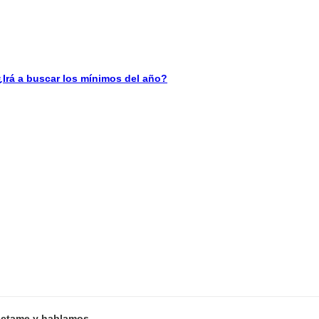
á a buscar los mínimos del año?
ctame y hablamos