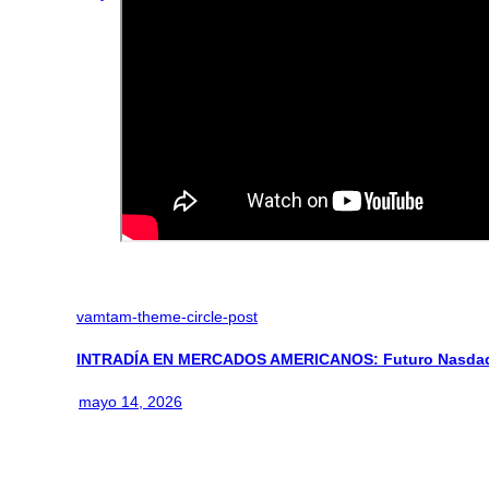
vamtam-theme-circle-post
INTRADÍA EN MERCADOS AMERICANOS: Futuro Nasdaq
mayo 14, 2026