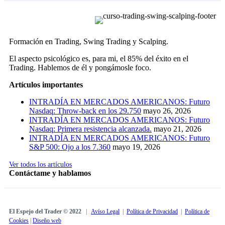
Formación en Trading, Swing Trading y Scalping.
El aspecto psicológico es, para mi, el 85% del éxito en el
Trading. Hablemos de él y pongámosle foco.
Artículos importantes
INTRADÍA EN MERCADOS AMERICANOS: Futuro
Nasdaq: Throw-back en los 29.750
mayo 26, 2026
INTRADÍA EN MERCADOS AMERICANOS: Futuro
Nasdaq: Primera resistencia alcanzada.
mayo 21, 2026
INTRADÍA EN MERCADOS AMERICANOS: Futuro
S&P 500: Ojo a los 7.360
mayo 19, 2026
Ver todos los artículos
Contáctame y hablamos
El Espejo del Trader © 2022
|
Avíso Legal
|
Política de Privacidad
|
Política de
Cookies
|
Diseño web