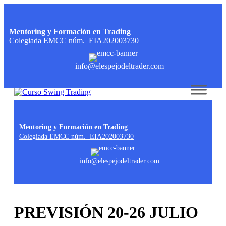
Mentoring y Formación en Trading
Colegiada EMCC núm. EIA202003730
info@elespejodeltrader.com
Skip to content
Mentoring y Formación en Trading
Colegiada EMCC núm. EIA202003730
info@elespejodeltrader.com
PREVISIÓN 20-26 JULIO