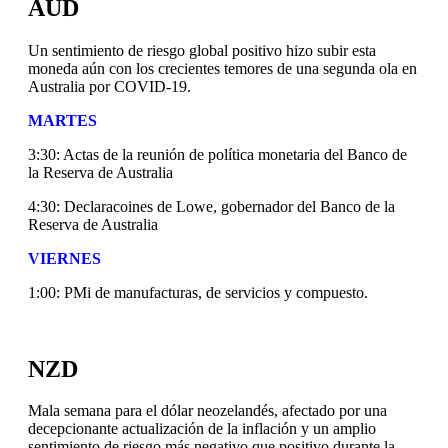
AUD
Un sentimiento de riesgo global positivo hizo subir esta
moneda aún con los crecientes temores de una segunda ola en
Australia por COVID-19.
MARTES
3:30: Actas de la reunión de política monetaria del Banco de
la Reserva de Australia
4:30: Declaracoines de Lowe, gobernador del Banco de la
Reserva de Australia
VIERNES
1:00: PMi de manufacturas, de servicios y compuesto.
NZD
Mala semana para el dólar neozelandés, afectado por una
decepcionante actualización de la inflación y un amplio
sentimiento de riesgo más negativo que positivo durante la