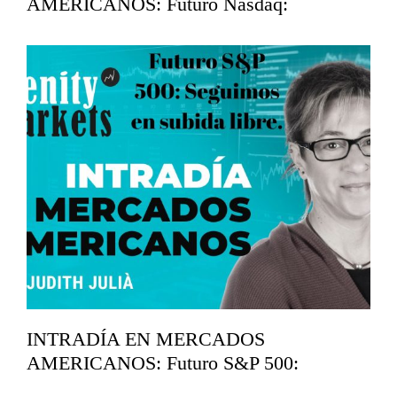
AMERICANOS: Futuro Nasdaq:
Analizamos soportes.
mayo 12, 2026
INTRADÍA EN MERCADOS
AMERICANOS: Futuro S&P 500:
Seguimos en subida libre.