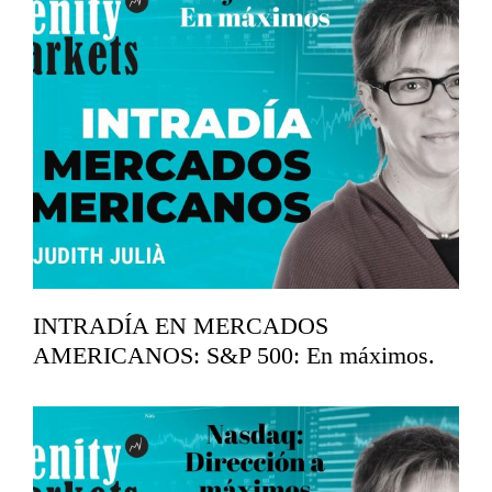
INTRADÍA EN MERCADOS
AMERICANOS: S&P 500: En máximos.
abril 16, 2026