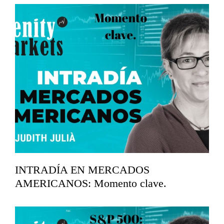
mayo 11, 2026
INTRADÍA EN MERCADOS
AMERICANOS: Momento clave.
abril 17, 2026