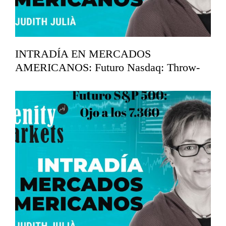
INTRADÍA EN MERCADOS
AMERICANOS: Futuro Nasdaq: Throw-
back en los 29.750
mayo 26, 2026