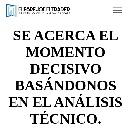
Ski
to
con
SE ACERCA EL
MOMENTO
DECISIVO
BASÁNDONOS
EN EL ANÁLISIS
TÉCNICO.