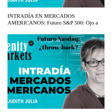
INTRADÍA EN MERCADOS
AMERICANOS: Futuro S&P 500: Ojo a
los 7.360
mayo 19, 2026