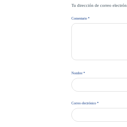
Tu dirección de correo electrón
Comentario
*
Nombre
*
Correo electrónico
*