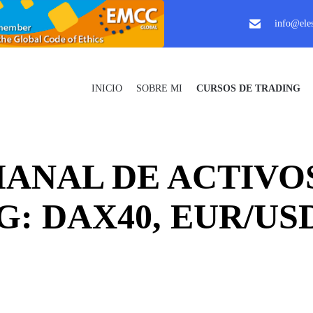
info@eles
INICIO
SOBRE MI
CURSOS DE TRADING
MANAL DE ACTIVO
G: DAX40, EUR/US