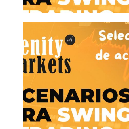
ESCENARIOS PARA SWING TRADING: Z
OCTUBRE 13, 2025