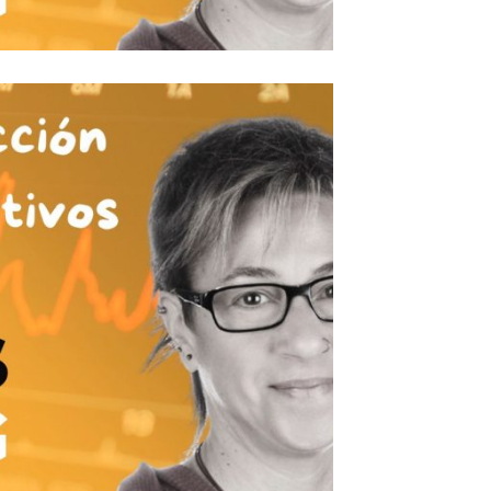
onas clave en sectores USA