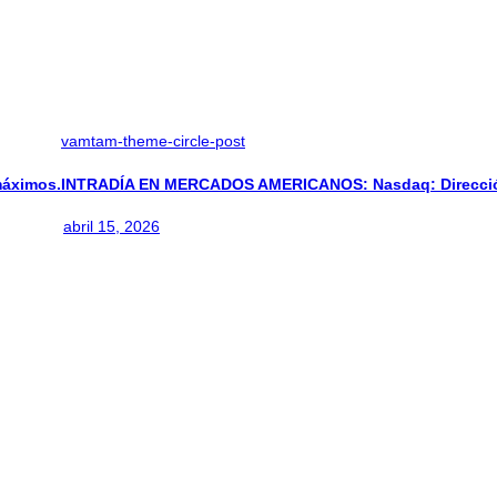
vamtam-theme-circle-post
áximos.
INTRADÍA EN MERCADOS AMERICANOS: Nasdaq: Direcció
abril 15, 2026