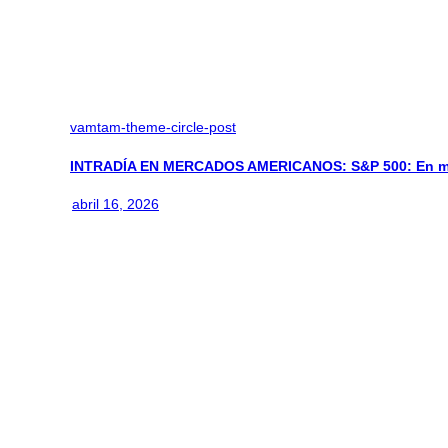
vamtam-theme-circle-post
INTRADÍA EN MERCADOS AMERICANOS: S&P 500: En m
abril 16, 2026