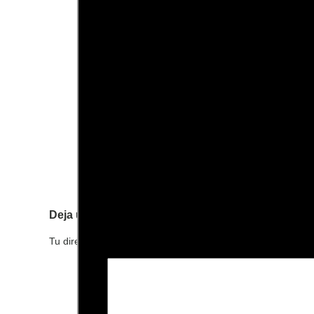
Deja una respuesta
Tu dirección de correo electrónico no será publicada.
Los c