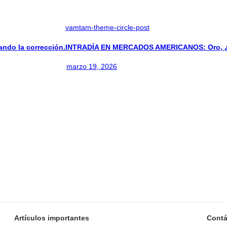
vamtam-theme-circle-post
do la corrección.
INTRADÍA EN MERCADOS AMERICANOS: Oro, ¿Ir
marzo 19, 2026
Artículos importantes
Contá