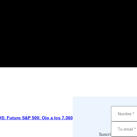
Futuro S&P 500: Ojo a los 7.360
Suscríbete