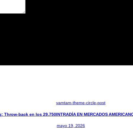
avegador para la próxima vez que comente.
vamtam-theme-circle-post
Throw-back en los 29.750
INTRADÍA EN MERCADOS AMERICANOS: 
mayo 19, 2026