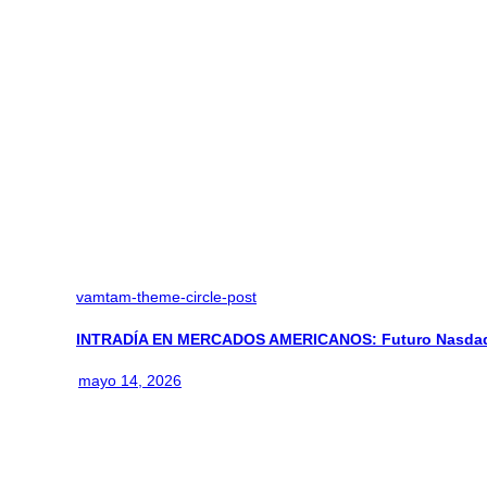
vamtam-theme-circle-post
INTRADÍA EN MERCADOS AMERICANOS: Futuro Nasdaq
mayo 14, 2026