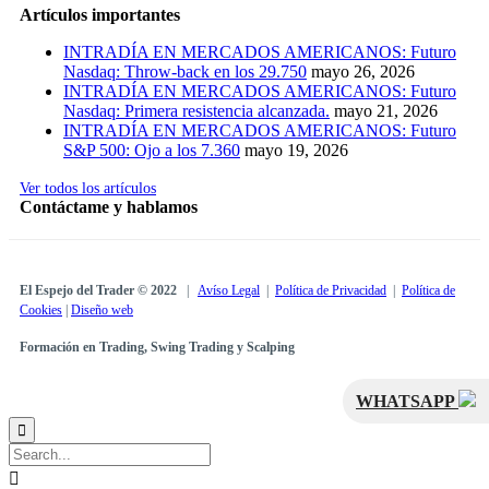
Artículos importantes
INTRADÍA EN MERCADOS AMERICANOS: Futuro
Nasdaq: Throw-back en los 29.750
mayo 26, 2026
INTRADÍA EN MERCADOS AMERICANOS: Futuro
Nasdaq: Primera resistencia alcanzada.
mayo 21, 2026
INTRADÍA EN MERCADOS AMERICANOS: Futuro
S&P 500: Ojo a los 7.360
mayo 19, 2026
Ver todos los artículos
Contáctame y hablamos
El Espejo del Trader © 2022
|
Avíso Legal
|
Política de Privacidad
|
Política de
Cookies
|
Diseño web
Formación en Trading, Swing Trading y Scalping
WHATSAPP

