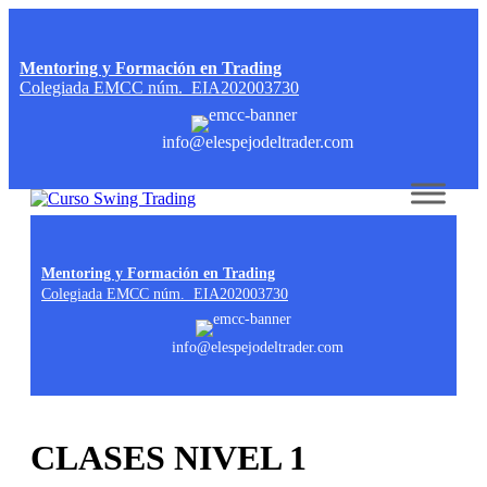
Mentoring y Formación en Trading
Colegiada EMCC núm. EIA202003730
info@elespejodeltrader.com
Skip to content
Mentoring y Formación en Trading
Colegiada EMCC núm. EIA202003730
info@elespejodeltrader.com
CLASES NIVEL 1