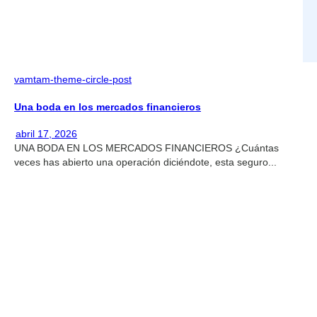
vamtam-theme-circle-post
Una boda en los mercados financieros
abril 17, 2026
UNA BODA EN LOS MERCADOS FINANCIEROS ¿Cuántas
veces has abierto una operación diciéndote, esta seguro...