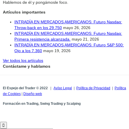
Hablemos de él y pongámosle foco.
Artículos importantes
INTRADÍA EN MERCADOS AMERICANOS: Futuro Nasdaq:
Throw-back en los 29.750
mayo 26, 2026
INTRADÍA EN MERCADOS AMERICANOS: Futuro Nasdaq:
Primera resistencia alcanzada.
mayo 21, 2026
INTRADÍA EN MERCADOS AMERICANOS: Futuro S&P 500:
Ojo a los 7.360
mayo 19, 2026
Ver todos los artículos
Contáctame y hablamos
El Espejo del Trader © 2022
|
Avíso Legal
|
Política de Privacidad
|
Política
de Cookies
|
Diseño web
Formación en Trading, Swing Trading y Scalping
