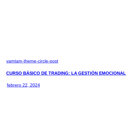
vamtam-theme-circle-post
CURSO BÁSICO DE TRADING: LA GESTIÓN EMOCIONAL
febrero 22, 2024