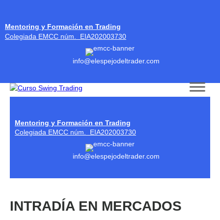
Mentoring y Formación en Trading
Colegiada EMCC núm. EIA202003730
info@elespejodeltrader.com
Skip to content
Mentoring y Formación en Trading
Colegiada EMCC núm. EIA202003730
info@elespejodeltrader.com
INTRADÍA EN MERCADOS