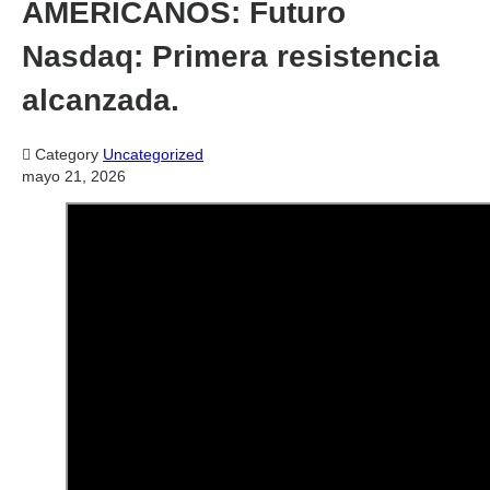
AMERICANOS: Futuro
Nasdaq: Primera resistencia
alcanzada.

Category
Uncategorized
mayo 21, 2026