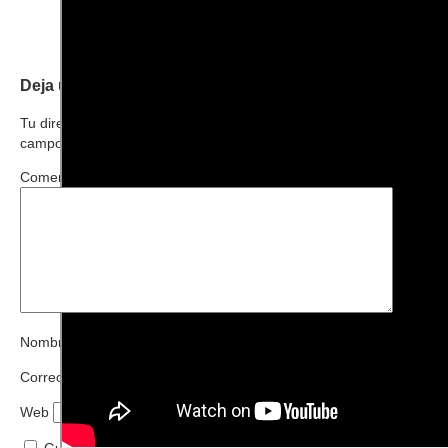
Deja una respuesta
Tu dirección de correo electrónico no será publicada.
Los
campos obligatorios están marcados con
*
Comentario
*
Nombre
*
Correo electrónico
*
Web