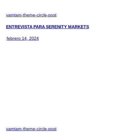
vamtam-theme-circle-post
ENTREVISTA PARA SERENITY MARKETS
febrero 14, 2024
vamtam-theme-circle-post