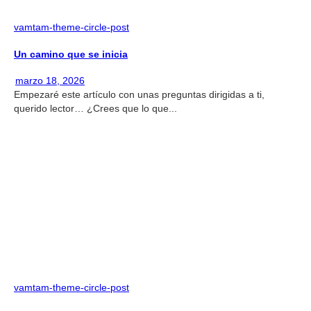
vamtam-theme-circle-post
Un camino que se inicia
marzo 18, 2026
Empezaré este artículo con unas preguntas dirigidas a ti,
querido lector… ¿Crees que lo que...
vamtam-theme-circle-post