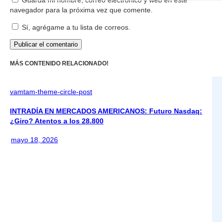
Guarda mi nombre, correo electrónico y web en este
navegador para la próxima vez que comente.
Sí, agrégame a tu lista de correos.
MÁS CONTENIDO RELACIONADO!
vamtam-theme-circle-post
INTRADÍA EN MERCADOS AMERICANOS: Futuro Nasdaq:
¿Giro? Atentos a los 28.800
mayo 18, 2026