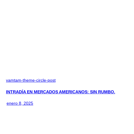
vamtam-theme-circle-post
INTRADÍA EN MERCADOS AMERICANOS: SIN RUMBO.
enero 8, 2025