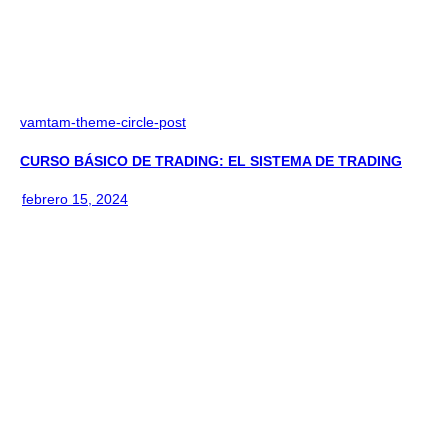
vamtam-theme-circle-post
CURSO BÁSICO DE TRADING: EL SISTEMA DE TRADING
febrero 15, 2024