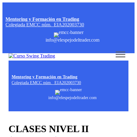
Mentoring y Formación en Trading
Colegiada EMCC núm. EIA202003730
info@elespejodeltrader.com
Skip to content
Mentoring y Formación en Trading
Colegiada EMCC núm. EIA202003730
info@elespejodeltrader.com
CLASES NIVEL II