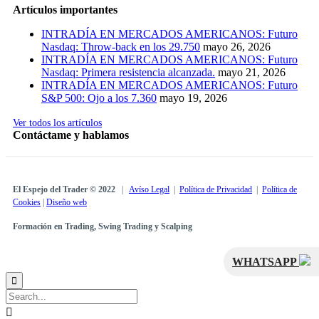
Artículos importantes
INTRADÍA EN MERCADOS AMERICANOS: Futuro
Nasdaq: Throw-back en los 29.750
mayo 26, 2026
INTRADÍA EN MERCADOS AMERICANOS: Futuro
Nasdaq: Primera resistencia alcanzada.
mayo 21, 2026
INTRADÍA EN MERCADOS AMERICANOS: Futuro
S&P 500: Ojo a los 7.360
mayo 19, 2026
Ver todos los artículos
Contáctame y hablamos
El Espejo del Trader © 2022
|
Avíso Legal
|
Política de Privacidad
|
Política de
Cookies
|
Diseño web
Formación en Trading, Swing Trading y Scalping
WHATSAPP

