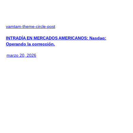
vamtam-theme-circle-post
INTRADÍA EN MERCADOS AMERICANOS: Nasdaq:
Operando la corrección.
marzo 20, 2026