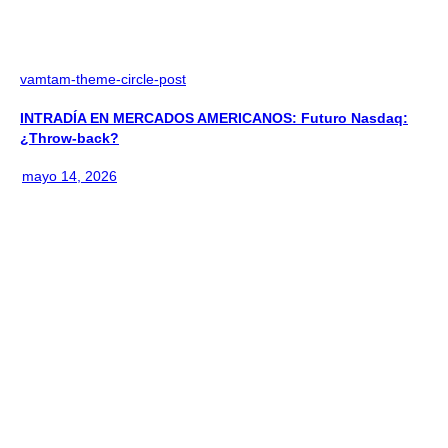
vamtam-theme-circle-post
INTRADÍA EN MERCADOS AMERICANOS: Futuro Nasdaq:
¿Throw-back?
mayo 14, 2026