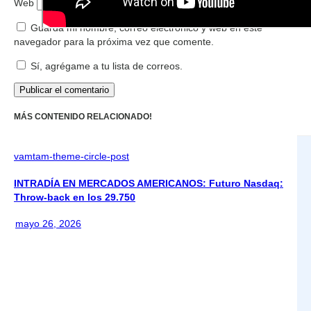
Web
Guarda mi nombre, correo electrónico y web en este
navegador para la próxima vez que comente.
Sí, agrégame a tu lista de correos.
MÁS CONTENIDO RELACIONADO!
vamtam-theme-circle-post
INTRADÍA EN MERCADOS AMERICANOS: Futuro Nasdaq:
Throw-back en los 29.750
mayo 26, 2026