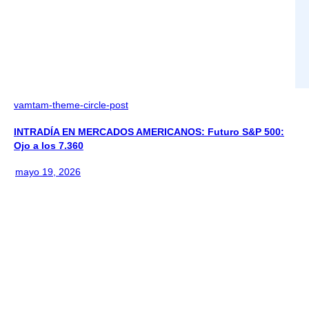
vamtam-theme-circle-post
INTRADÍA EN MERCADOS AMERICANOS: Futuro S&P 500:
Ojo a los 7.360
mayo 19, 2026