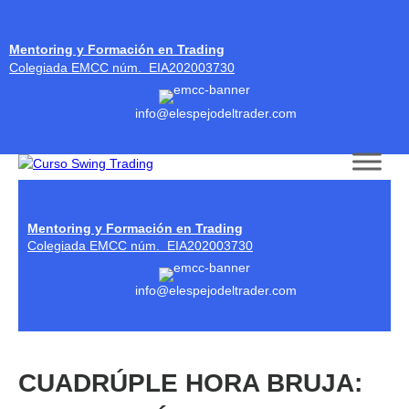
Mentoring y Formación en Trading
Colegiada EMCC núm. EIA202003730
info@elespejodeltrader.com
Skip to content
Mentoring y Formación en Trading
Colegiada EMCC núm. EIA202003730
info@elespejodeltrader.com
CUADRÚPLE HORA BRUJA: