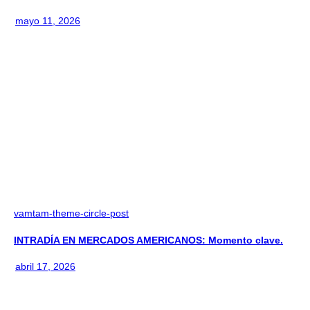
mayo 11, 2026
vamtam-theme-circle-post
INTRADÍA EN MERCADOS AMERICANOS: Momento clave.
abril 17, 2026