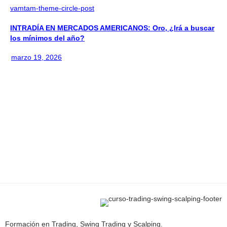
vamtam-theme-circle-post
INTRADÍA EN MERCADOS AMERICANOS: Oro, ¿Irá a buscar
los mínimos del año?
marzo 19, 2026
Formación en Trading, Swing Trading y Scalping.