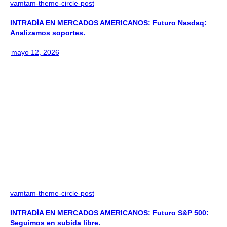
vamtam-theme-circle-post
INTRADÍA EN MERCADOS AMERICANOS: Futuro Nasdaq:
Analizamos soportes.
mayo 12, 2026
vamtam-theme-circle-post
INTRADÍA EN MERCADOS AMERICANOS: Futuro S&P 500:
Seguimos en subida libre.