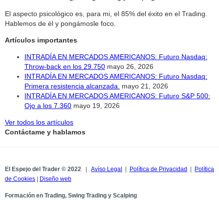
El aspecto psicológico es, para mi, el 85% del éxito en el Trading.
Hablemos de él y pongámosle foco.
Artículos importantes
INTRADÍA EN MERCADOS AMERICANOS: Futuro Nasdaq:
Throw-back en los 29.750
mayo 26, 2026
INTRADÍA EN MERCADOS AMERICANOS: Futuro Nasdaq:
Primera resistencia alcanzada.
mayo 21, 2026
INTRADÍA EN MERCADOS AMERICANOS: Futuro S&P 500:
Ojo a los 7.360
mayo 19, 2026
Ver todos los artículos
Contáctame y hablamos
El Espejo del Trader © 2022
|
Avíso Legal
|
Política de Privacidad
|
Política
de Cookies
|
Diseño web
Formación en Trading, Swing Trading y Scalping