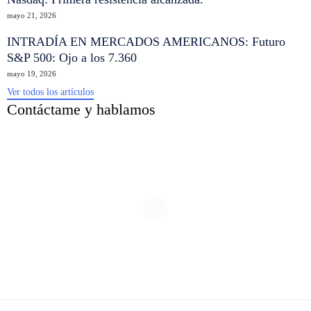
mayo 21, 2026
INTRADÍA EN MERCADOS AMERICANOS: Futuro
S&P 500: Ojo a los 7.360
mayo 19, 2026
Ver todos los artículos
Contáctame y hablamos