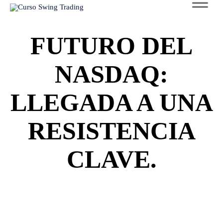
to
con
FUTURO DEL
NASDAQ:
LLEGADA A UNA
RESISTENCIA
CLAVE.