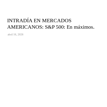
INTRADÍA EN MERCADOS
AMERICANOS: S&P 500: En máximos.
abril 16, 2026