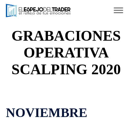
Ski
to
con
GRABACIONES
OPERATIVA
SCALPING 2020
NOVIEMBRE