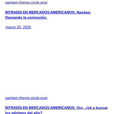
vamtam-theme-circle-post
INTRADÍA EN MERCADOS AMERICANOS: Nasdaq:
Operando la corrección.
marzo 20, 2026
vamtam-theme-circle-post
INTRADÍA EN MERCADOS AMERICANOS: Oro, ¿Irá a buscar
los mínimos del año?