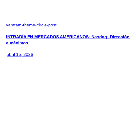
vamtam-theme-circle-post
INTRADÍA EN MERCADOS AMERICANOS: Nasdaq: Dirección
a máximos.
abril 15, 2026