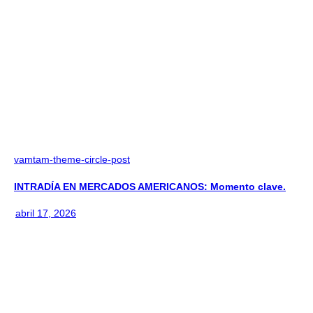
vamtam-theme-circle-post
INTRADÍA EN MERCADOS AMERICANOS: Momento clave.
abril 17, 2026