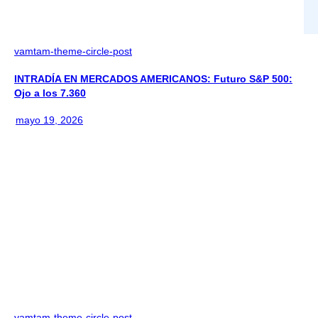
vamtam-theme-circle-post
INTRADÍA EN MERCADOS AMERICANOS: Futuro S&P 500:
Ojo a los 7.360
mayo 19, 2026
vamtam-theme-circle-post