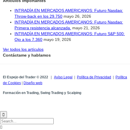
Artículos importantes
INTRADÍA EN MERCADOS AMERICANOS: Futuro Nasdaq:
Throw-back en los 29.750
mayo 26, 2026
INTRADÍA EN MERCADOS AMERICANOS: Futuro Nasdaq:
Primera resistencia alcanzada.
mayo 21, 2026
INTRADÍA EN MERCADOS AMERICANOS: Futuro S&P 500:
Ojo a los 7.360
mayo 19, 2026
Ver todos los artículos
Contáctame y hablamos
El Espejo del Trader © 2022
|
Avíso Legal
|
Política de Privacidad
|
Política
de Cookies
|
Diseño web
Formación en Trading, Swing Trading y Scalping

