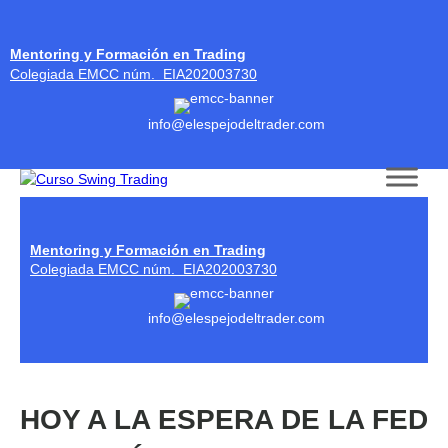
Mentoring y Formación en Trading
Colegiada EMCC núm. EIA202003730
info@elespejodeltrader.com
Skip to content
Mentoring y Formación en Trading
Colegiada EMCC núm. EIA202003730
info@elespejodeltrader.com
HOY A LA ESPERA DE LA FED