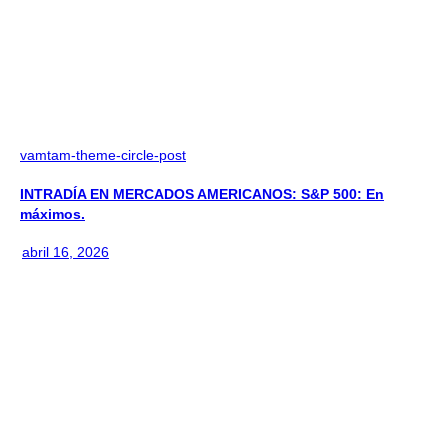
vamtam-theme-circle-post
INTRADÍA EN MERCADOS AMERICANOS: S&P 500: En
máximos.
abril 16, 2026