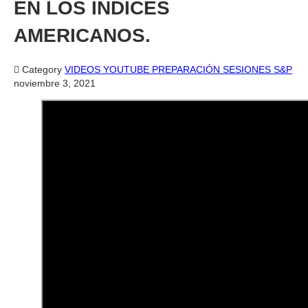
EN LOS ÍNDICES
AMERICANOS.

Category
VIDEOS YOUTUBE PREPARACIÓN SESIONES S&P
noviembre 3, 2021