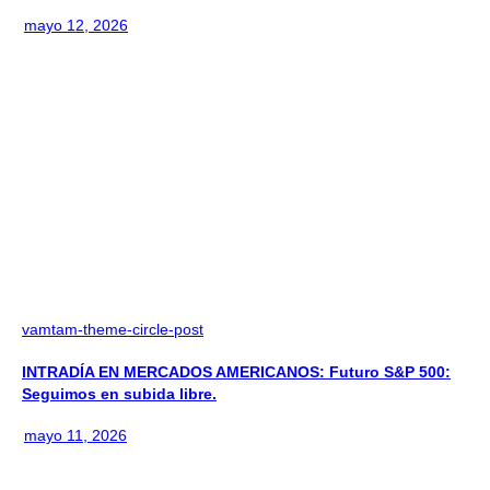
mayo 12, 2026
vamtam-theme-circle-post
INTRADÍA EN MERCADOS AMERICANOS: Futuro S&P 500:
Seguimos en subida libre.
mayo 11, 2026