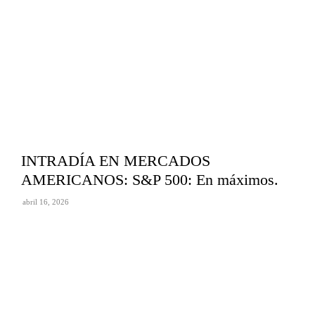
INTRADÍA EN MERCADOS
AMERICANOS: S&P 500: En máximos.
abril 16, 2026