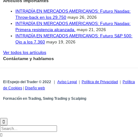
Artículos importantes
INTRADÍA EN MERCADOS AMERICANOS: Futuro Nasdaq:
Throw-back en los 29.750
mayo 26, 2026
INTRADÍA EN MERCADOS AMERICANOS: Futuro Nasdaq:
Primera resistencia alcanzada.
mayo 21, 2026
INTRADÍA EN MERCADOS AMERICANOS: Futuro S&P 500:
Ojo a los 7.360
mayo 19, 2026
Ver todos los artículos
Contáctame y hablamos
El Espejo del Trader © 2022
|
Avíso Legal
|
Política de Privacidad
|
Política
de Cookies
|
Diseño web
Formación en Trading, Swing Trading y Scalping

