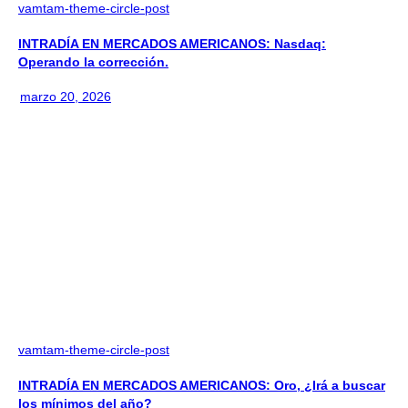
vamtam-theme-circle-post
INTRADÍA EN MERCADOS AMERICANOS: Nasdaq:
Operando la corrección.
marzo 20, 2026
vamtam-theme-circle-post
INTRADÍA EN MERCADOS AMERICANOS: Oro, ¿Irá a buscar
los mínimos del año?