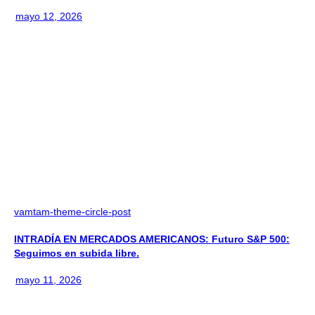
mayo 12, 2026
vamtam-theme-circle-post
INTRADÍA EN MERCADOS AMERICANOS: Futuro S&P 500:
Seguimos en subida libre.
mayo 11, 2026