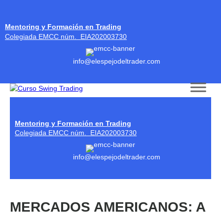
Mentoring y Formación en Trading
Colegiada EMCC núm. EIA202003730
info@elespejodeltrader.com
Skip to content
Mentoring y Formación en Trading
Colegiada EMCC núm. EIA202003730
info@elespejodeltrader.com
MERCADOS AMERICANOS: A