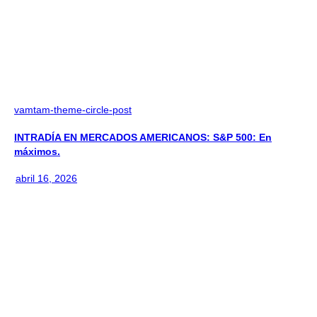
vamtam-theme-circle-post
INTRADÍA EN MERCADOS AMERICANOS: S&P 500: En
máximos.
abril 16, 2026