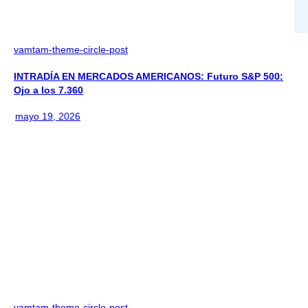
vamtam-theme-circle-post
INTRADÍA EN MERCADOS AMERICANOS: Futuro S&P 500:
Ojo a los 7.360
mayo 19, 2026
vamtam-theme-circle-post