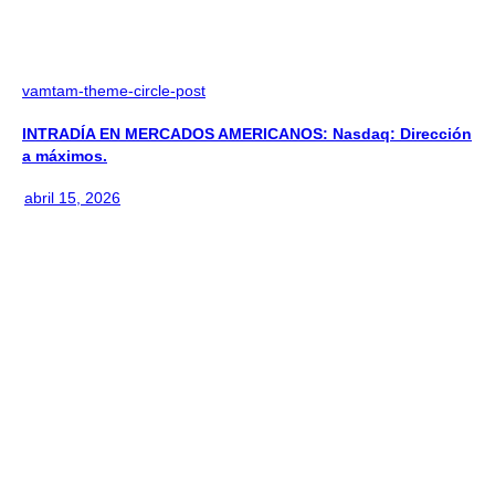
vamtam-theme-circle-post
INTRADÍA EN MERCADOS AMERICANOS: Nasdaq: Dirección
a máximos.
abril 15, 2026