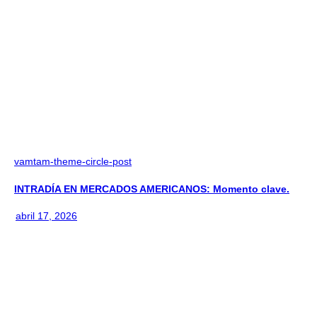
vamtam-theme-circle-post
INTRADÍA EN MERCADOS AMERICANOS: Momento clave.
abril 17, 2026