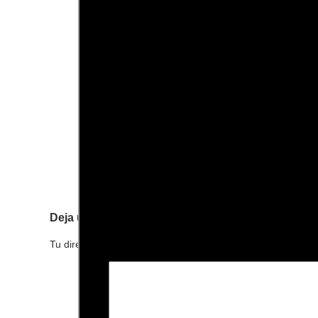
Deja una respuesta
Tu dirección de correo electrónico no será publicada.
Los c