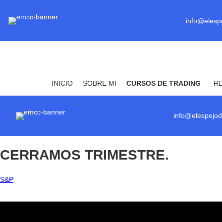
info@elesp
INICIO
SOBRE MI
CURSOS DE TRADING
R
info@elespejod
CERRAMOS TRIMESTRE.
 S&P