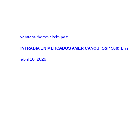
vamtam-theme-circle-post
INTRADÍA EN MERCADOS AMERICANOS: S&P 500: En m
abril 16, 2026