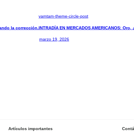
vamtam-theme-circle-post
do la corrección.
INTRADÍA EN MERCADOS AMERICANOS: Oro, ¿Ir
marzo 19, 2026
Artículos importantes
Contá