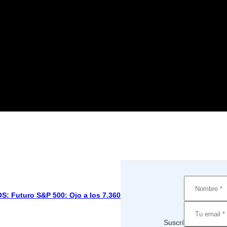
Futuro S&P 500: Ojo a los 7.360
Suscríbete