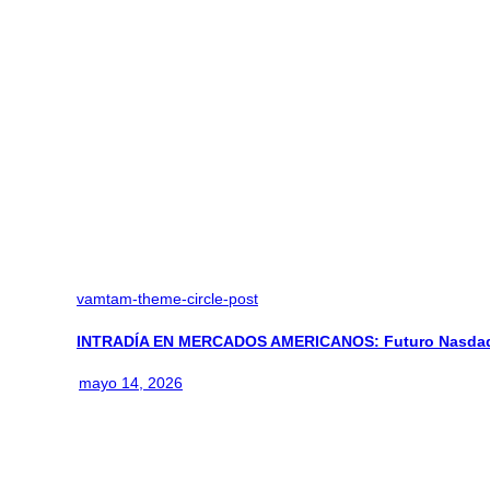
vamtam-theme-circle-post
INTRADÍA EN MERCADOS AMERICANOS: Futuro Nasdaq
mayo 14, 2026