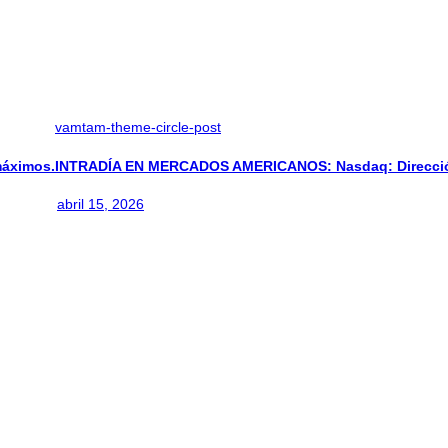
vamtam-theme-circle-post
áximos.
INTRADÍA EN MERCADOS AMERICANOS: Nasdaq: Direcció
abril 15, 2026