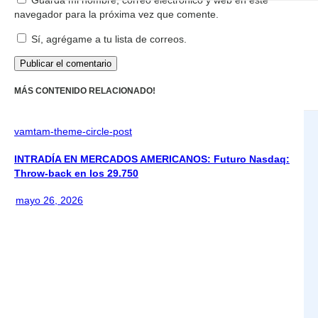
Guarda mi nombre, correo electrónico y web en este
navegador para la próxima vez que comente.
Sí, agrégame a tu lista de correos.
MÁS CONTENIDO RELACIONADO!
vamtam-theme-circle-post
INTRADÍA EN MERCADOS AMERICANOS: Futuro Nasdaq:
Throw-back en los 29.750
mayo 26, 2026