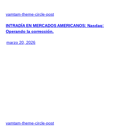
vamtam-theme-circle-post
INTRADÍA EN MERCADOS AMERICANOS: Nasdaq:
Operando la corrección.
marzo 20, 2026
vamtam-theme-circle-post