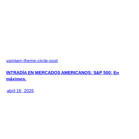
vamtam-theme-circle-post
INTRADÍA EN MERCADOS AMERICANOS: S&P 500: En
máximos.
abril 16, 2026