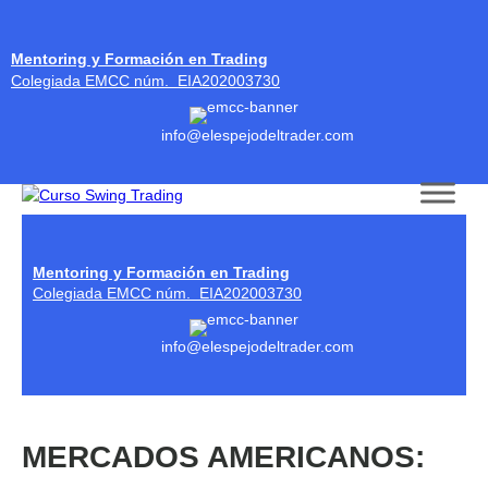
Mentoring y Formación en Trading
Colegiada EMCC núm. EIA202003730
info@elespejodeltrader.com
Skip to content
Mentoring y Formación en Trading
Colegiada EMCC núm. EIA202003730
info@elespejodeltrader.com
MERCADOS AMERICANOS: