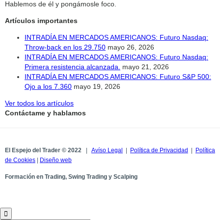
Hablemos de él y pongámosle foco.
Artículos importantes
INTRADÍA EN MERCADOS AMERICANOS: Futuro Nasdaq:
Throw-back en los 29.750
mayo 26, 2026
INTRADÍA EN MERCADOS AMERICANOS: Futuro Nasdaq:
Primera resistencia alcanzada.
mayo 21, 2026
INTRADÍA EN MERCADOS AMERICANOS: Futuro S&P 500:
Ojo a los 7.360
mayo 19, 2026
Ver todos los artículos
Contáctame y hablamos
El Espejo del Trader © 2022
|
Avíso Legal
|
Política de Privacidad
|
Política
de Cookies
|
Diseño web
Formación en Trading, Swing Trading y Scalping
