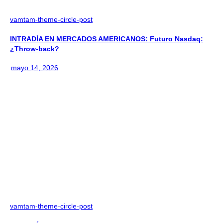
vamtam-theme-circle-post
INTRADÍA EN MERCADOS AMERICANOS: Futuro Nasdaq:
¿Throw-back?
mayo 14, 2026
vamtam-theme-circle-post