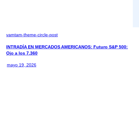
vamtam-theme-circle-post
INTRADÍA EN MERCADOS AMERICANOS: Futuro S&P 500:
Ojo a los 7.360
mayo 19, 2026