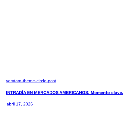
vamtam-theme-circle-post
INTRADÍA EN MERCADOS AMERICANOS: Momento clave.
abril 17, 2026