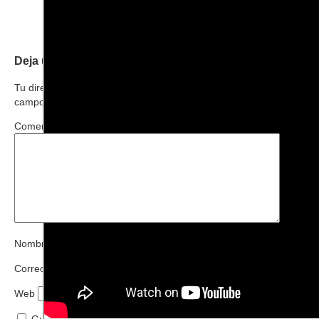
Deja una respuesta
Tu dirección de correo electrónico no será publicada.
Los
campos obligatorios están marcados con
*
Comentario
*
Nombre
*
Correo electrónico
*
Web