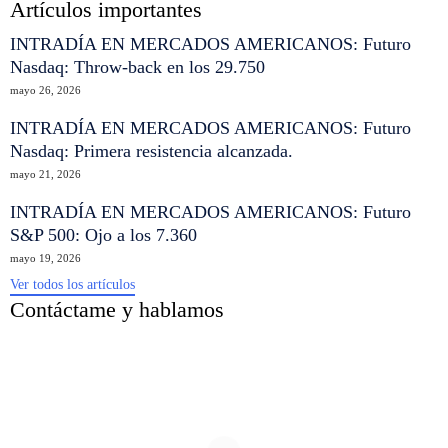
Artículos importantes
INTRADÍA EN MERCADOS AMERICANOS: Futuro
Nasdaq: Throw-back en los 29.750
mayo 26, 2026
INTRADÍA EN MERCADOS AMERICANOS: Futuro
Nasdaq: Primera resistencia alcanzada.
mayo 21, 2026
INTRADÍA EN MERCADOS AMERICANOS: Futuro
S&P 500: Ojo a los 7.360
mayo 19, 2026
Ver todos los artículos
Contáctame y hablamos