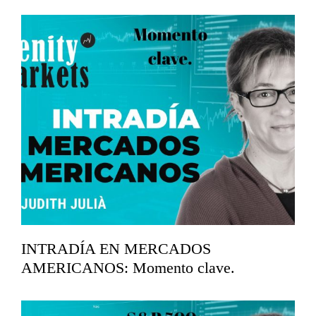
Seguimos en subida libre.
mayo 11, 2026
INTRADÍA EN MERCADOS
AMERICANOS: Momento clave.
abril 17, 2026