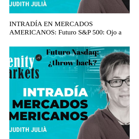
INTRADÍA EN MERCADOS
AMERICANOS: Futuro S&P 500: Ojo a
los 7.360
mayo 19, 2026