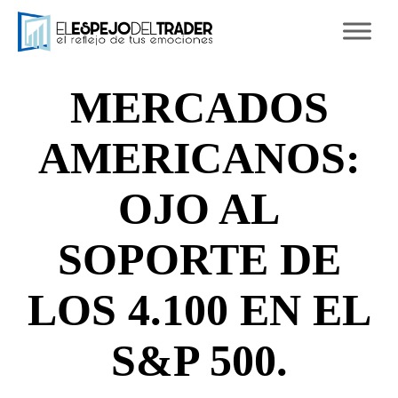
Ski
to
con
MERCADOS
AMERICANOS:
OJO AL
SOPORTE DE
LOS 4.100 EN EL
S&P 500.