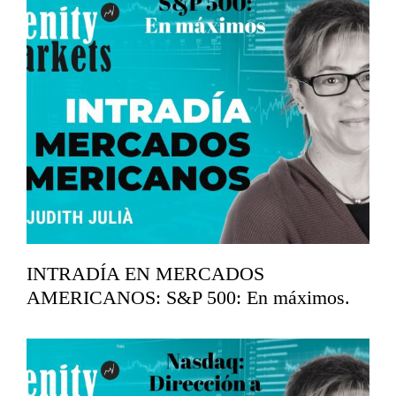
INTRADÍA EN MERCADOS
AMERICANOS: S&P 500: En máximos.
abril 16, 2026