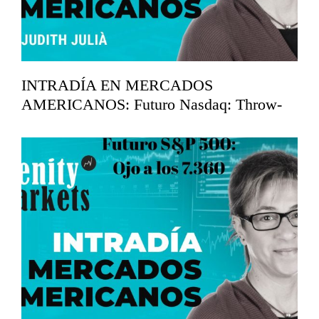
INTRADÍA EN MERCADOS
AMERICANOS: Futuro Nasdaq: Throw-
back en los 29.750
mayo 26, 2026