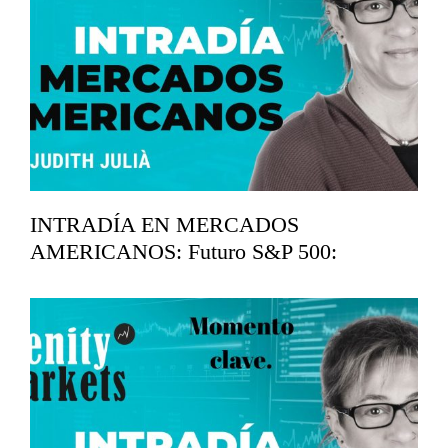
INTRADÍA EN MERCADOS
AMERICANOS: Futuro S&P 500:
Seguimos en subida libre.
mayo 11, 2026