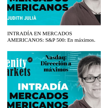
INTRADÍA EN MERCADOS
AMERICANOS: S&P 500: En máximos.
abril 16, 2026