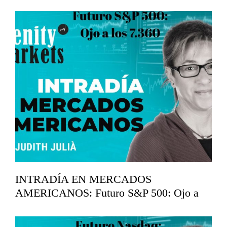
back en los 29.750
mayo 26, 2026
INTRADÍA EN MERCADOS
AMERICANOS: Futuro S&P 500: Ojo a
los 7.360
mayo 19, 2026