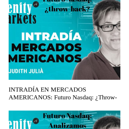
INTRADÍA EN MERCADOS
AMERICANOS: Futuro Nasdaq: ¿Throw-
back?
mayo 14, 2026