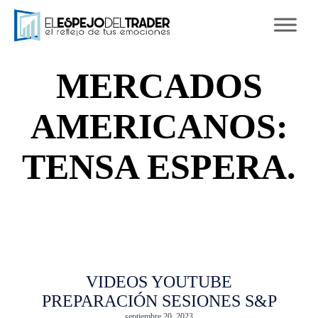
Ski
to
con
MERCADOS
AMERICANOS:
TENSA ESPERA.
VIDEOS YOUTUBE
PREPARACIÓN SESIONES S&P
septiembre 20, 2023