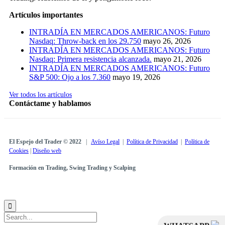
Artículos importantes
INTRADÍA EN MERCADOS AMERICANOS: Futuro
Nasdaq: Throw-back en los 29.750
mayo 26, 2026
INTRADÍA EN MERCADOS AMERICANOS: Futuro
Nasdaq: Primera resistencia alcanzada.
mayo 21, 2026
INTRADÍA EN MERCADOS AMERICANOS: Futuro
S&P 500: Ojo a los 7.360
mayo 19, 2026
Ver todos los artículos
Contáctame y hablamos
El Espejo del Trader © 2022
|
Avíso Legal
|
Política de Privacidad
|
Política de
Cookies
|
Diseño web
Formación en Trading, Swing Trading y Scalping
