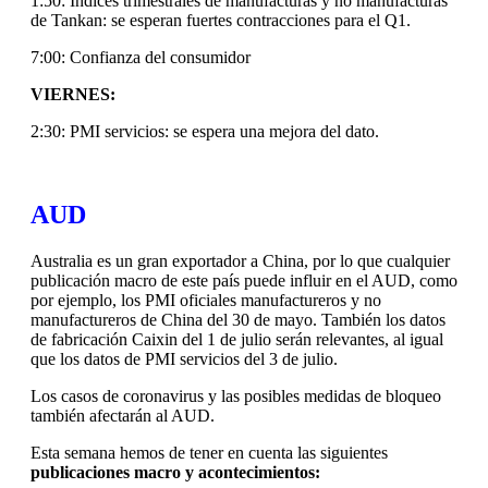
1:50: Índices trimestrales de manufacturas y no manufacturas
de Tankan: se esperan fuertes contracciones para el Q1.
7:00: Confianza del consumidor
VIERNES:
2:30: PMI servicios: se espera una mejora del dato.
AUD
Australia es un gran exportador a China, por lo que cualquier
publicación macro de este país puede influir en el AUD, como
por ejemplo, los PMI oficiales manufactureros y no
manufactureros de China del 30 de mayo. También los datos
de fabricación Caixin del 1 de julio serán relevantes, al igual
que los datos de PMI servicios del 3 de julio.
Los casos de coronavirus y las posibles medidas de bloqueo
también afectarán al AUD.
Esta semana hemos de tener en cuenta las siguientes
publicaciones macro y acontecimientos: