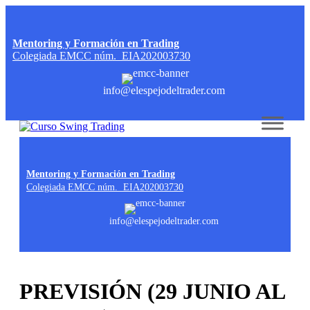
Mentoring y Formación en Trading
Colegiada EMCC núm. EIA202003730
info@elespejodeltrader.com
Skip to content
Mentoring y Formación en Trading
Colegiada EMCC núm. EIA202003730
info@elespejodeltrader.com
PREVISIÓN (29 JUNIO AL