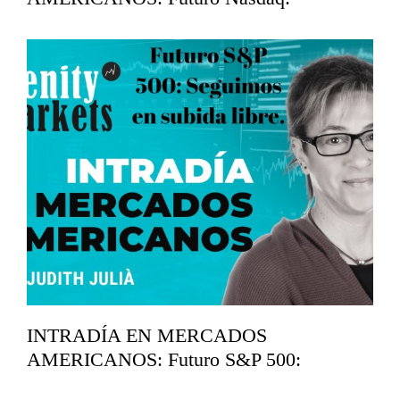
Analizamos soportes.
mayo 12, 2026
INTRADÍA EN MERCADOS
AMERICANOS: Futuro S&P 500:
Seguimos en subida libre.