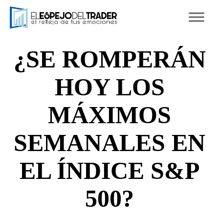
Ski
to
con
¿SE ROMPERÁN
HOY LOS
MÁXIMOS
SEMANALES EN
EL ÍNDICE S&P
500?