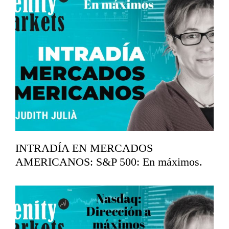
INTRADÍA EN MERCADOS
AMERICANOS: S&P 500: En máximos.
abril 16, 2026