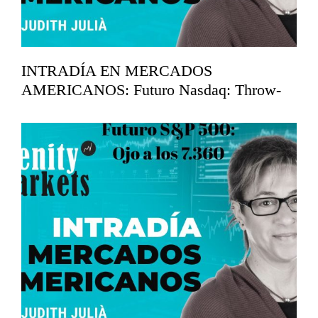
INTRADÍA EN MERCADOS
AMERICANOS: Futuro Nasdaq: Throw-
back en los 29.750
mayo 26, 2026