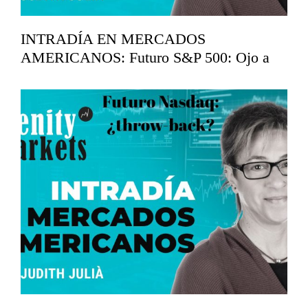
INTRADÍA EN MERCADOS
AMERICANOS: Futuro S&P 500: Ojo a
los 7.360
mayo 19, 2026