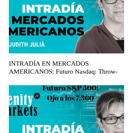
INTRADÍA EN MERCADOS
AMERICANOS: Futuro Nasdaq: Throw-
back en los 29.750
mayo 26, 2026