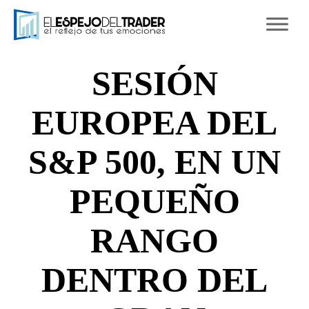
Ski
to
con
SESIÓN
EUROPEA DEL
S&P 500, EN UN
PEQUEÑO
RANGO
DENTRO DEL