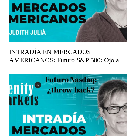
INTRADÍA EN MERCADOS
AMERICANOS: Futuro S&P 500: Ojo a
los 7.360
mayo 19, 2026