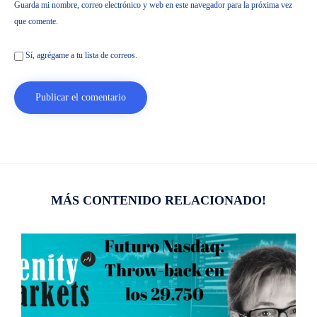
Guarda mi nombre, correo electrónico y web en este navegador para la próxima vez
que comente.
Sí, agrégame a tu lista de correos.
MÁS CONTENIDO RELACIONADO!