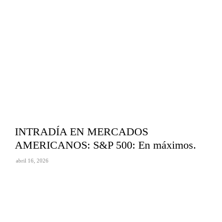
INTRADÍA EN MERCADOS
AMERICANOS: S&P 500: En máximos.
abril 16, 2026