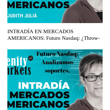
INTRADÍA EN MERCADOS
AMERICANOS: Futuro Nasdaq: ¿Throw-
back?
mayo 14, 2026