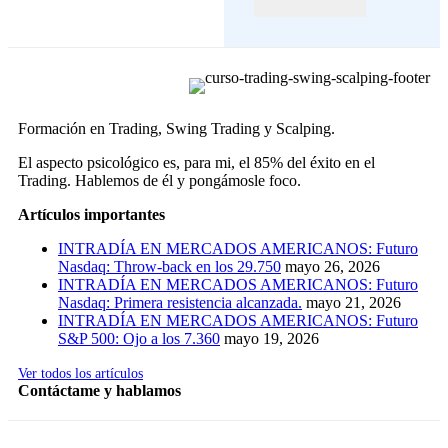
Formación en Trading, Swing Trading y Scalping.
El aspecto psicológico es, para mi, el 85% del éxito en el
Trading. Hablemos de él y pongámosle foco.
Artículos importantes
INTRADÍA EN MERCADOS AMERICANOS: Futuro
Nasdaq: Throw-back en los 29.750
mayo 26, 2026
INTRADÍA EN MERCADOS AMERICANOS: Futuro
Nasdaq: Primera resistencia alcanzada.
mayo 21, 2026
INTRADÍA EN MERCADOS AMERICANOS: Futuro
S&P 500: Ojo a los 7.360
mayo 19, 2026
Ver todos los artículos
Contáctame y hablamos