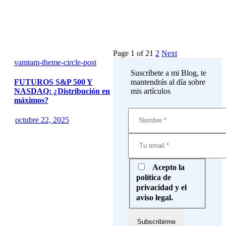
Page 1 of 2
1
2
Next
vamtam-theme-circle-post
Suscríbete a mi Blog, te
mantendrás al día sobre
FUTUROS S&P 500 Y
mis artículos
NASDAQ: ¿Distribución en
máximos?
octubre 22, 2025
Acepto la
política de
privacidad y el
aviso legal.