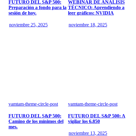
FUTURO DEL S&P 500:
WEBINAR DE ANÁLISIS
Preparación a fondo para la
TÉCNICO: Aprendiendo a
sesión de hoy.
leer gráficos: NVIDIA
noviembre 25, 2025
noviembre 18, 2025
vamtam-theme-circle-post
vamtam-theme-circle-post
FUTURO DEL S&P 500:
FUTURO DEL S&P 500: A
Camino de los mínimos del
vigilar los 6.850
mes.
noviembre 13, 2025