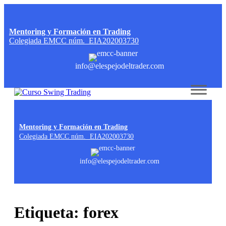
Mentoring y Formación en Trading
Colegiada EMCC núm. EIA202003730
info@elespejodeltrader.com
Skip to content
Mentoring y Formación en Trading
Colegiada EMCC núm. EIA202003730
info@elespejodeltrader.com
Etiqueta:
forex