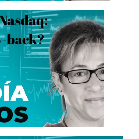
 Futuro S&P 500: Ojo a los 7.360