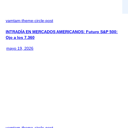
vamtam-theme-circle-post
INTRADÍA EN MERCADOS AMERICANOS: Futuro S&P 500:
Ojo a los 7.360
mayo 19, 2026
vamtam-theme-circle-post