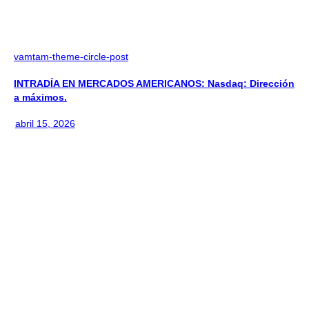
vamtam-theme-circle-post
INTRADÍA EN MERCADOS AMERICANOS: Nasdaq: Dirección
a máximos.
abril 15, 2026