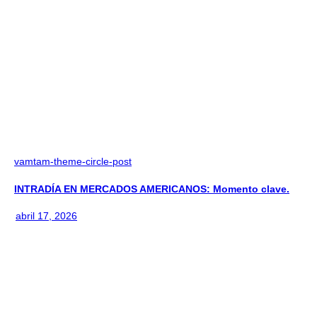
vamtam-theme-circle-post
INTRADÍA EN MERCADOS AMERICANOS: Momento clave.
abril 17, 2026