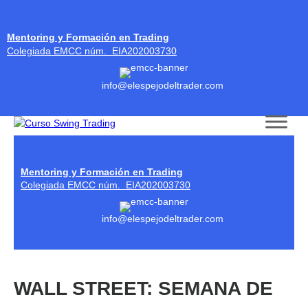
Mentoring y Formación en Trading
Colegiada EMCC núm. EIA202003730
info@elespejodeltrader.com
Skip to content
Mentoring y Formación en Trading
Colegiada EMCC núm. EIA202003730
info@elespejodeltrader.com
WALL STREET: SEMANA DE