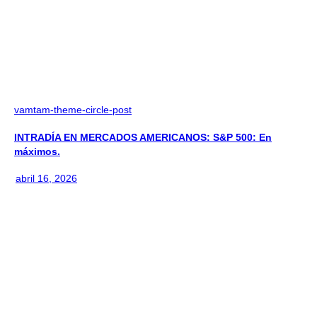
vamtam-theme-circle-post
INTRADÍA EN MERCADOS AMERICANOS: S&P 500: En
máximos.
abril 16, 2026