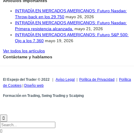
Artículos importantes
INTRADÍA EN MERCADOS AMERICANOS: Futuro Nasdaq:
Throw-back en los 29.750
mayo 26, 2026
INTRADÍA EN MERCADOS AMERICANOS: Futuro Nasdaq:
Primera resistencia alcanzada.
mayo 21, 2026
INTRADÍA EN MERCADOS AMERICANOS: Futuro S&P 500:
Ojo a los 7.360
mayo 19, 2026
Ver todos los artículos
Contáctame y hablamos
El Espejo del Trader © 2022
|
Avíso Legal
|
Política de Privacidad
|
Política
de Cookies
|
Diseño web
Formación en Trading, Swing Trading y Scalping

