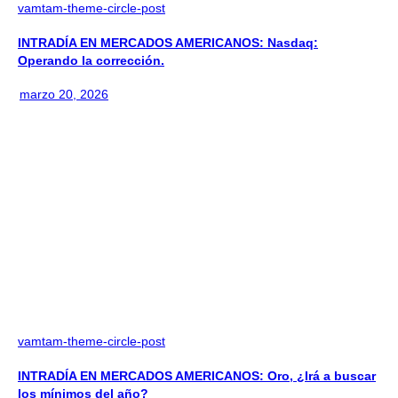
vamtam-theme-circle-post
INTRADÍA EN MERCADOS AMERICANOS: Nasdaq:
Operando la corrección.
marzo 20, 2026
vamtam-theme-circle-post
INTRADÍA EN MERCADOS AMERICANOS: Oro, ¿Irá a buscar
los mínimos del año?