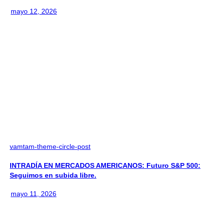
mayo 12, 2026
vamtam-theme-circle-post
INTRADÍA EN MERCADOS AMERICANOS: Futuro S&P 500:
Seguimos en subida libre.
mayo 11, 2026