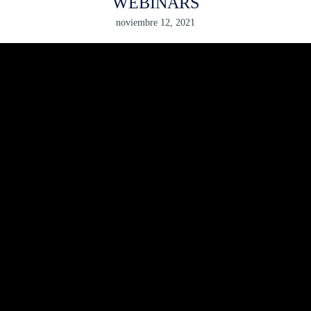
WEBINARS
noviembre 12, 2021