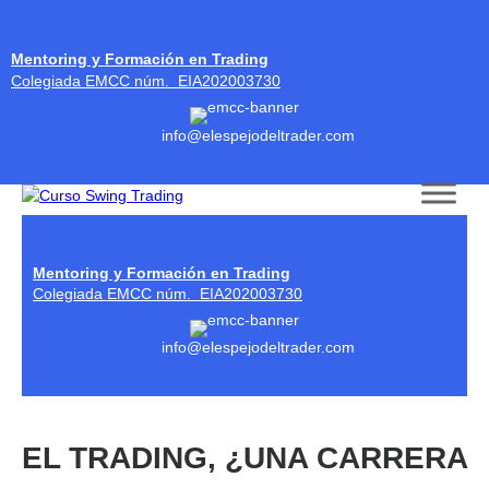
Mentoring y Formación en Trading
Colegiada EMCC núm. EIA202003730
info@elespejodeltrader.com
Skip to content
Mentoring y Formación en Trading
Colegiada EMCC núm. EIA202003730
info@elespejodeltrader.com
EL TRADING, ¿UNA CARRERA