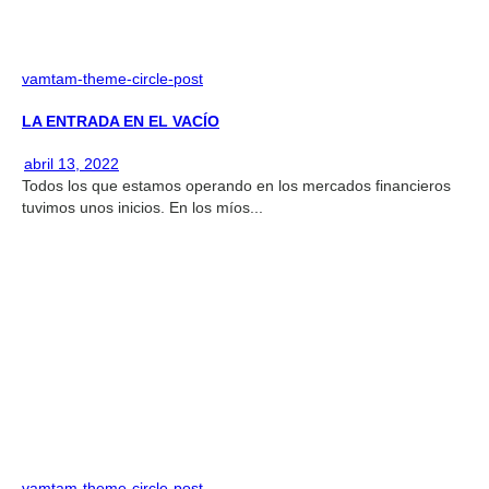
vamtam-theme-circle-post
LA ENTRADA EN EL VACÍO
abril 13, 2022
Todos los que estamos operando en los mercados financieros
tuvimos unos inicios. En los míos...
vamtam-theme-circle-post