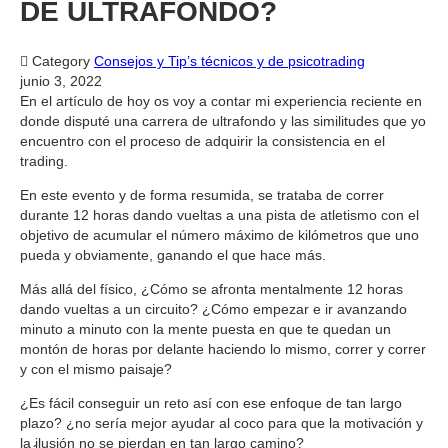
DE ULTRAFONDO?

Category
Consejos y Tip’s técnicos y de psicotrading
junio 3, 2022
En el artículo de hoy os voy a contar mi experiencia reciente en
donde disputé una carrera de ultrafondo y las similitudes que yo
encuentro con el proceso de adquirir la consistencia en el
trading.
En este evento y de forma resumida, se trataba de correr
durante 12 horas dando vueltas a una pista de atletismo con el
objetivo de acumular el número máximo de kilómetros que uno
pueda y obviamente, ganando el que hace más.
Más allá del físico, ¿Cómo se afronta mentalmente 12 horas
dando vueltas a un circuito? ¿Cómo empezar e ir avanzando
minuto a minuto con la mente puesta en que te quedan un
montón de horas por delante haciendo lo mismo, correr y correr
y con el mismo paisaje?
¿Es fácil conseguir un reto así con ese enfoque de tan largo
plazo? ¿no sería mejor ayudar al coco para que la motivación y
la ilusión no se pierdan en tan largo camino?