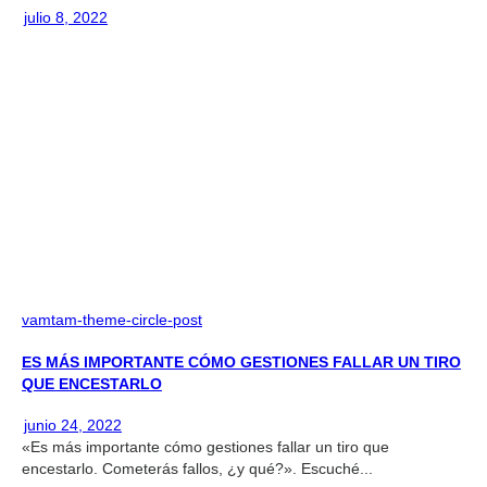
julio 8, 2022
vamtam-theme-circle-post
ES MÁS IMPORTANTE CÓMO GESTIONES FALLAR UN TIRO
QUE ENCESTARLO
junio 24, 2022
«Es más importante cómo gestiones fallar un tiro que
encestarlo. Cometerás fallos, ¿y qué?». Escuché...