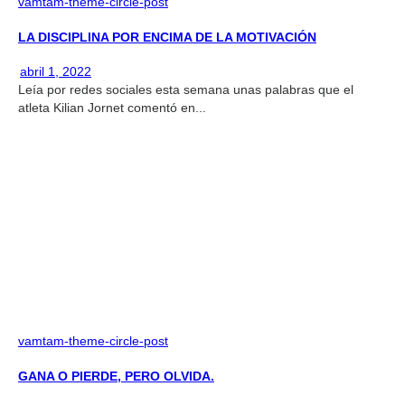
vamtam-theme-circle-post
LA DISCIPLINA POR ENCIMA DE LA MOTIVACIÓN
abril 1, 2022
Leía por redes sociales esta semana unas palabras que el
atleta Kilian Jornet comentó en...
vamtam-theme-circle-post
GANA O PIERDE, PERO OLVIDA.