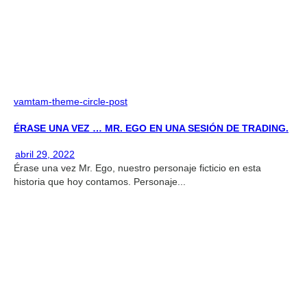
vamtam-theme-circle-post
ÉRASE UNA VEZ … MR. EGO EN UNA SESIÓN DE TRADING.
abril 29, 2022
Érase una vez Mr. Ego, nuestro personaje ficticio en esta
historia que hoy contamos. Personaje...