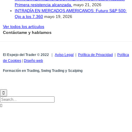
Primera resistencia alcanzada.
mayo 21, 2026
INTRADÍA EN MERCADOS AMERICANOS: Futuro S&P 500:
Ojo a los 7.360
mayo 19, 2026
Ver todos los artículos
Contáctame y hablamos
El Espejo del Trader © 2022
|
Avíso Legal
|
Política de Privacidad
|
Política
de Cookies
|
Diseño web
Formación en Trading, Swing Trading y Scalping

