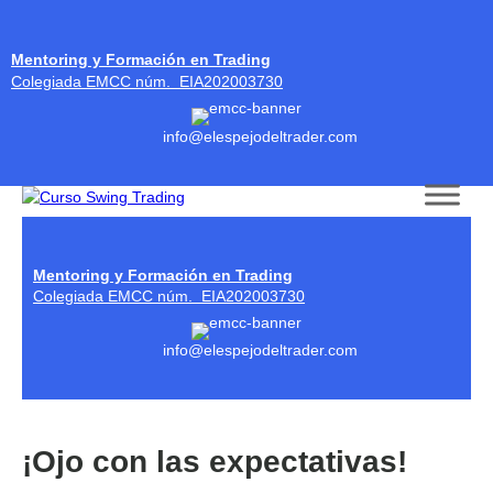
Mentoring y Formación en Trading
Colegiada EMCC núm. EIA202003730
info@elespejodeltrader.com
Skip to content
Mentoring y Formación en Trading
Colegiada EMCC núm. EIA202003730
info@elespejodeltrader.com
¡Ojo con las expectativas!