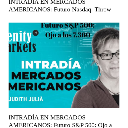
INTRADÍA EN MERCADOS
AMERICANOS: Futuro Nasdaq: Throw-
back en los 29.750
mayo 26, 2026
INTRADÍA EN MERCADOS
AMERICANOS: Futuro S&P 500: Ojo a