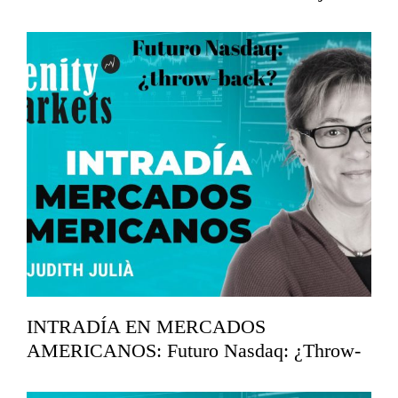
los 7.360
mayo 19, 2026
INTRADÍA EN MERCADOS
AMERICANOS: Futuro Nasdaq: ¿Throw-
back?