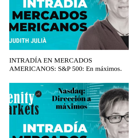
INTRADÍA EN MERCADOS
AMERICANOS: S&P 500: En máximos.
abril 16, 2026