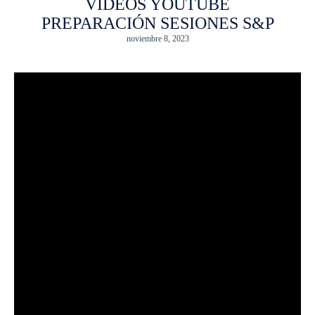
VIDEOS YOUTUBE
PREPARACIÓN SESIONES S&P
noviembre 8, 2023