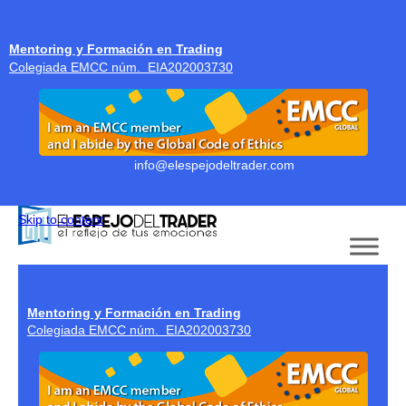
Mentoring y Formación en Trading
Colegiada EMCC núm. EIA202003730
info@elespejodeltrader.com
Skip to content
Mentoring y Formación en Trading
Colegiada EMCC núm. EIA202003730