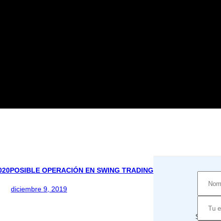
020
POSIBLE OPERACIÓN EN SWING TRADING
diciembre 9, 2019
Suscríb