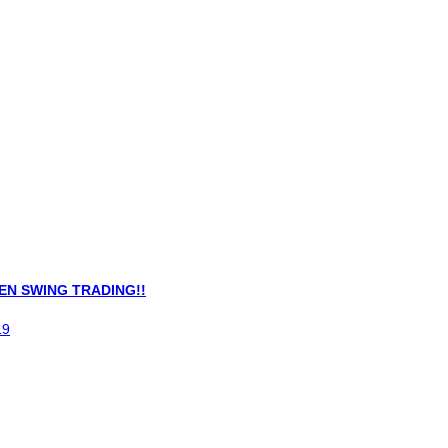
EN SWING TRADING!!
19