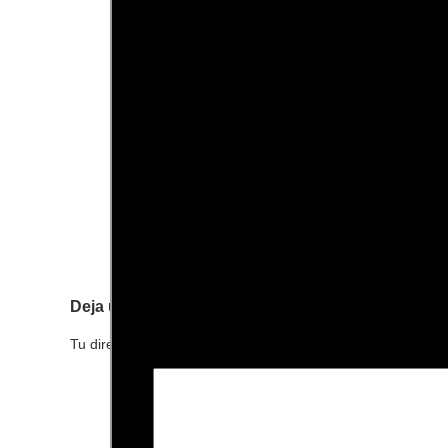
Deja una respuesta
Tu dirección de correo electrónico no será publicada.
Los c