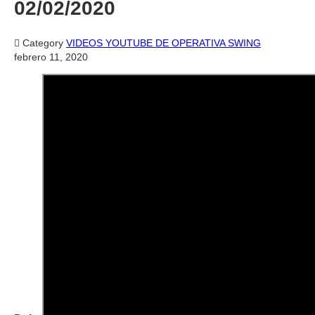
02/02/2020

Category
VIDEOS YOUTUBE DE OPERATIVA SWING
febrero 11, 2020