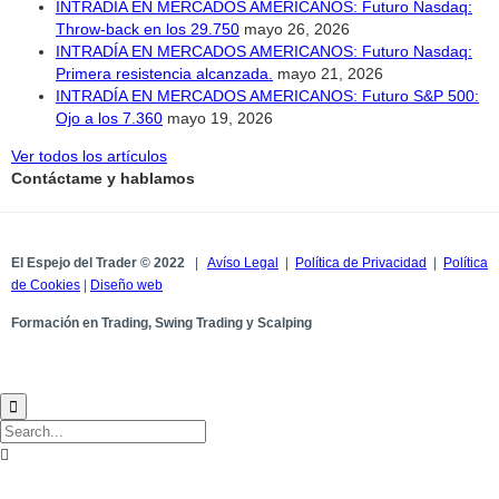
INTRADÍA EN MERCADOS AMERICANOS: Futuro Nasdaq:
Throw-back en los 29.750
mayo 26, 2026
INTRADÍA EN MERCADOS AMERICANOS: Futuro Nasdaq:
Primera resistencia alcanzada.
mayo 21, 2026
INTRADÍA EN MERCADOS AMERICANOS: Futuro S&P 500:
Ojo a los 7.360
mayo 19, 2026
Ver todos los artículos
Contáctame y hablamos
El Espejo del Trader © 2022
|
Avíso Legal
|
Política de Privacidad
|
Política
de Cookies
|
Diseño web
Formación en Trading, Swing Trading y Scalping

