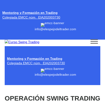
Mentoring y Formación en Trading
Colegiada EMCC núm. EIA202003730
info@elespejodeltrader.com
Skip to content
Mentoring y Formación en Trading
Colegiada EMCC núm. EIA202003730
info@elespejodeltrader.com
OPERACIÓN SWING TRADING