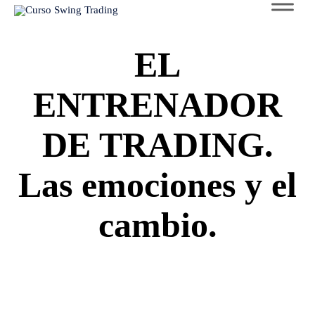
to
con
EL
ENTRENADOR
DE TRADING.
Las emociones y el
cambio.