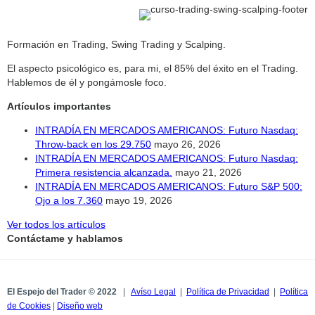
Formación en Trading, Swing Trading y Scalping.
El aspecto psicológico es, para mi, el 85% del éxito en el Trading.
Hablemos de él y pongámosle foco.
Artículos importantes
INTRADÍA EN MERCADOS AMERICANOS: Futuro Nasdaq:
Throw-back en los 29.750
mayo 26, 2026
INTRADÍA EN MERCADOS AMERICANOS: Futuro Nasdaq:
Primera resistencia alcanzada.
mayo 21, 2026
INTRADÍA EN MERCADOS AMERICANOS: Futuro S&P 500:
Ojo a los 7.360
mayo 19, 2026
Ver todos los artículos
Contáctame y hablamos
El Espejo del Trader © 2022
|
Avíso Legal
|
Política de Privacidad
|
Política
de Cookies
|
Diseño web