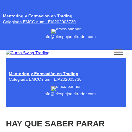
Mentoring y Formación en Trading
Colegiada EMCC núm. EIA202003730
info@elespejodeltrader.com
Skip to content
Mentoring y Formación en Trading
Colegiada EMCC núm. EIA202003730
info@elespejodeltrader.com
HAY QUE SABER PARAR