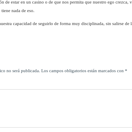
n de estar en un casino o de que nos permita que nuestro ego crezca, v
 tiene nada de eso.
stra capacidad de seguirlo de forma muy disciplinada, sin salirse de la
ico no será publicada.
Los campos obligatorios están marcados con
*