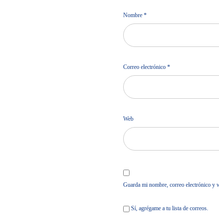
Nombre
*
Correo electrónico
*
Web
Guarda mi nombre, correo electrónico y 
Sí, agrégame a tu lista de correos.