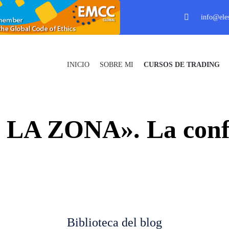
info@eles
INICIO
SOBRE MI
CURSOS DE TRADING
A ZONA». La confian
Biblioteca del blog