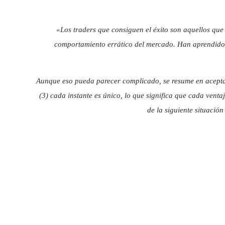
«Los traders que consiguen el éxito son aquellos que
comportamiento errático del mercado. Han aprendido a
Aunque eso pueda parecer complicado, se resume en aceptar
(3) cada instante es único, lo que significa que cada vent
de la siguiente situació