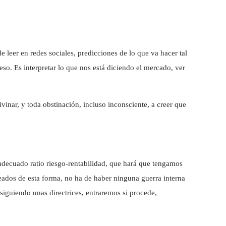
 leer en redes sociales, predicciones de lo que va hacer tal
eso. Es interpretar lo que nos está diciendo el mercado, ver
ar, y toda obstinación, incluso inconsciente, a creer que
adecuado ratio riesgo-rentabilidad, que hará que tengamos
ados de esta forma, no ha de haber ninguna guerra interna
siguiendo unas directrices, entraremos si procede,