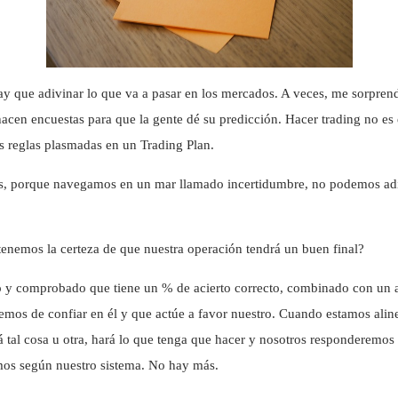
hay que adivinar lo que va a pasar en los mercados. A veces, me sorprende
 hacen encuestas para que la gente dé su predicción. Hacer trading no es 
s reglas plasmadas en un Trading Plan.
, porque navegamos en un mar llamado incertidumbre, no podemos adivin
nemos la certeza de que nuestra operación tendrá un buen final?
do y comprobado que tiene un % de acierto correcto, combinado con un 
mos de confiar en él y que actúe a favor nuestro. Cuando estamos aline
 tal cosa u otra, hará lo que tenga que hacer y nosotros responderemos 
emos según nuestro sistema. No hay más.