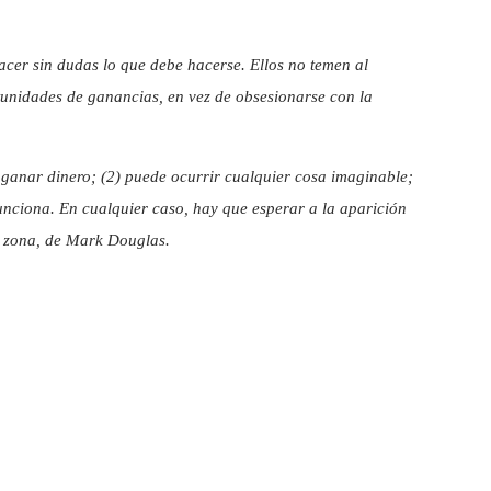
acer sin dudas lo que debe hacerse. Ellos no temen al
tunidades de ganancias, en vez de obsesionarse con la
ganar dinero; (2) puede ocurrir cualquier cosa imaginable;
funciona. En cualquier caso, hay que esperar a la aparición
la zona, de Mark Douglas.