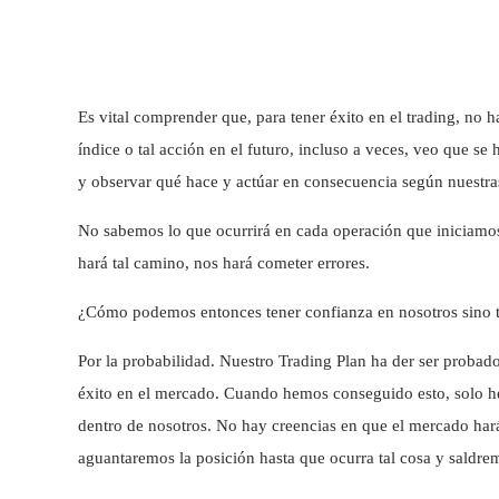
Es vital comprender que, para tener éxito en el trading, no 
índice o tal acción en el futuro, incluso a veces, veo que se
y observar qué hace y actúar en consecuencia según nuestra
No sabemos lo que ocurrirá en cada operación que iniciamos
hará tal camino, nos hará cometer errores.
¿Cómo podemos entonces tener confianza en nosotros sino te
Por la probabilidad. Nuestro Trading Plan ha der ser proba
éxito en el mercado. Cuando hemos conseguido esto, solo he
dentro de nosotros. No hay creencias en que el mercado hará
aguantaremos la posición hasta que ocurra tal cosa y saldr