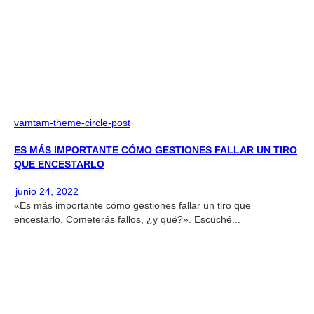
vamtam-theme-circle-post
ES MÁS IMPORTANTE CÓMO GESTIONES FALLAR UN TIRO
QUE ENCESTARLO
junio 24, 2022
«Es más importante cómo gestiones fallar un tiro que
encestarlo. Cometerás fallos, ¿y qué?». Escuché...