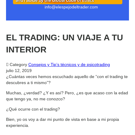
info@elespejodeltrader.com
EL TRADING: UN VIAJE A TU
INTERIOR

Category
Consejos y Tip’s técnicos y de psicotrading
julio 12, 2019
¿Cuántas veces hemos escuchado aquello de “con el trading te
descubres a ti mismo”?
Muchas, ¿verdad? ¿Y es así? Pero, ¿es que acaso con la edad
que tengo ya, no me conozco?
¿Qué ocurre con el trading?
Bien, yo os voy a dar mi punto de vista en base a mi propia
experiencia.