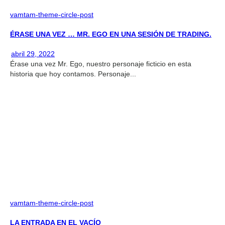
vamtam-theme-circle-post
ÉRASE UNA VEZ … MR. EGO EN UNA SESIÓN DE TRADING.
abril 29, 2022
Érase una vez Mr. Ego, nuestro personaje ficticio en esta
historia que hoy contamos. Personaje...
vamtam-theme-circle-post
LA ENTRADA EN EL VACÍO