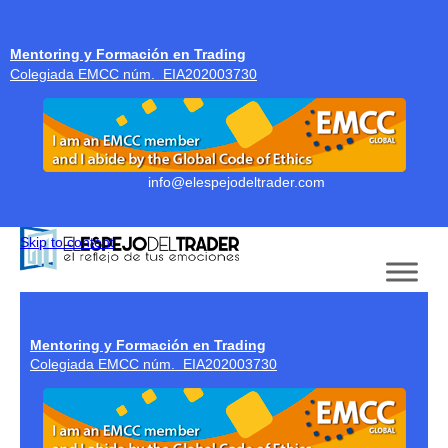
Mentoring y Formación en Trading
Colegiada EMCC núm. EIA202003730
info@elespejodeltrader.com
Skip to content
Mentoring y Formación en Trading
Colegiada EMCC núm. EIA202003730