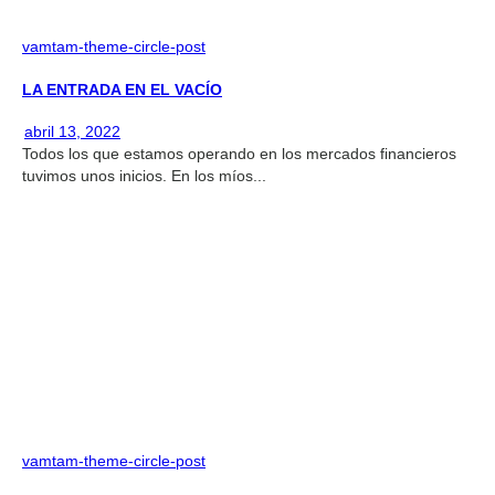
vamtam-theme-circle-post
LA ENTRADA EN EL VACÍO
abril 13, 2022
Todos los que estamos operando en los mercados financieros
tuvimos unos inicios. En los míos...
vamtam-theme-circle-post