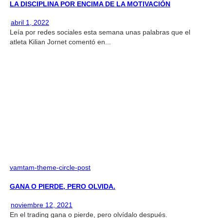
LA DISCIPLINA POR ENCIMA DE LA MOTIVACIÓN
abril 1, 2022
Leía por redes sociales esta semana unas palabras que el
atleta Kilian Jornet comentó en...
vamtam-theme-circle-post
GANA O PIERDE, PERO OLVIDA.
noviembre 12, 2021
En el trading gana o pierde, pero olvídalo después.