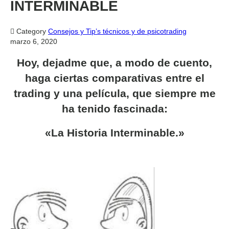
INTERMINABLE

Category
Consejos y Tip’s técnicos y de psicotrading
marzo 6, 2020
Hoy, dejadme que, a modo de cuento,
haga ciertas comparativas entre el
trading y una película, que siempre me
ha tenido fascinada:
«La Historia Interminable.»