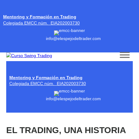
Mentoring y Formación en Trading
Colegiada EMCC núm. EIA202003730
info@elespejodeltrader.com
Skip to content
Mentoring y Formación en Trading
Colegiada EMCC núm. EIA202003730
info@elespejodeltrader.com
EL TRADING, UNA HISTORIA