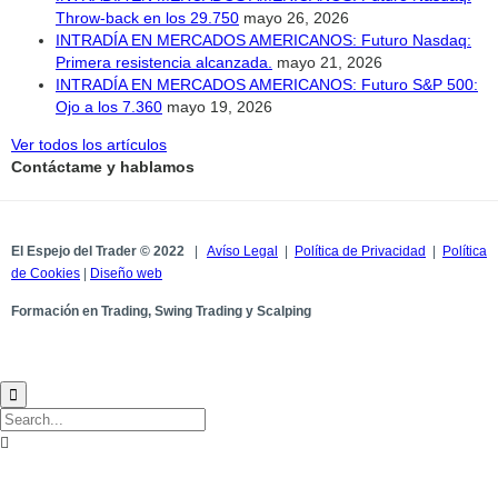
Throw-back en los 29.750
mayo 26, 2026
INTRADÍA EN MERCADOS AMERICANOS: Futuro Nasdaq:
Primera resistencia alcanzada.
mayo 21, 2026
INTRADÍA EN MERCADOS AMERICANOS: Futuro S&P 500:
Ojo a los 7.360
mayo 19, 2026
Ver todos los artículos
Contáctame y hablamos
El Espejo del Trader © 2022
|
Avíso Legal
|
Política de Privacidad
|
Política
de Cookies
|
Diseño web
Formación en Trading, Swing Trading y Scalping

