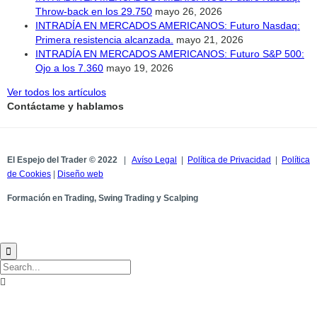
Throw-back en los 29.750
mayo 26, 2026
INTRADÍA EN MERCADOS AMERICANOS: Futuro Nasdaq:
Primera resistencia alcanzada.
mayo 21, 2026
INTRADÍA EN MERCADOS AMERICANOS: Futuro S&P 500:
Ojo a los 7.360
mayo 19, 2026
Ver todos los artículos
Contáctame y hablamos
El Espejo del Trader © 2022
|
Avíso Legal
|
Política de Privacidad
|
Política
de Cookies
|
Diseño web
Formación en Trading, Swing Trading y Scalping

