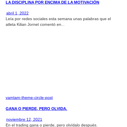
LA DISCIPLINA POR ENCIMA DE LA MOTIVACIÓN
abril 1, 2022
Leía por redes sociales esta semana unas palabras que el
atleta Kilian Jornet comentó en...
vamtam-theme-circle-post
GANA O PIERDE, PERO OLVIDA.
noviembre 12, 2021
En el trading gana o pierde, pero olvídalo después.