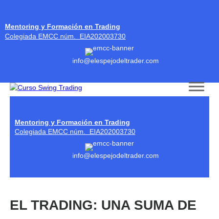
Mentoring y Formación en Trading
Colegiada EMCC núm. EIA202003730
info@elespejodeltrader.com
Skip to content
Mentoring y Formación en Trading
Colegiada EMCC núm. EIA202003730
info@elespejodeltrader.com
EL TRADING: UNA SUMA DE