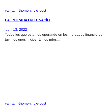
vamtam-theme-circle-post
LA ENTRADA EN EL VACÍO
abril 13, 2022
Todos los que estamos operando en los mercados financieros
tuvimos unos inicios. En los míos...
vamtam-theme-circle-post