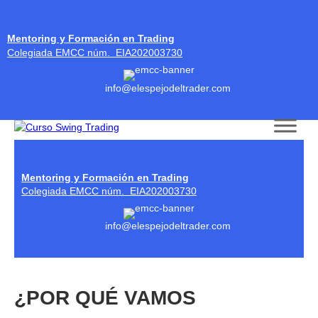
Mentoring y Formación en Trading
Colegiada EMCC núm. EIA202003730
info@elespejodeltrader.com
Skip to content
Mentoring y Formación en Trading
Colegiada EMCC núm. EIA202003730
info@elespejodeltrader.com
¿POR QUÉ VAMOS