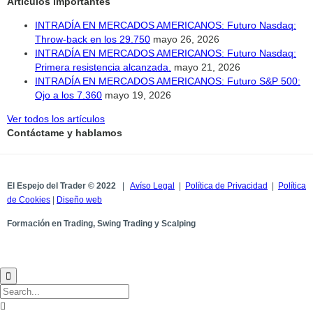
Artículos importantes
INTRADÍA EN MERCADOS AMERICANOS: Futuro Nasdaq:
Throw-back en los 29.750
mayo 26, 2026
INTRADÍA EN MERCADOS AMERICANOS: Futuro Nasdaq:
Primera resistencia alcanzada.
mayo 21, 2026
INTRADÍA EN MERCADOS AMERICANOS: Futuro S&P 500:
Ojo a los 7.360
mayo 19, 2026
Ver todos los artículos
Contáctame y hablamos
El Espejo del Trader © 2022
|
Avíso Legal
|
Política de Privacidad
|
Política
de Cookies
|
Diseño web
Formación en Trading, Swing Trading y Scalping

