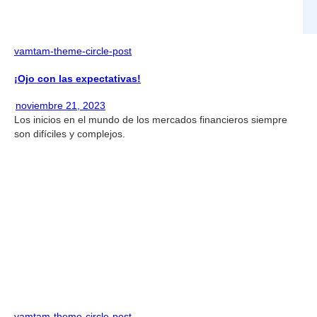
vamtam-theme-circle-post
¡Ojo con las expectativas!
noviembre 21, 2023
Los inicios en el mundo de los mercados financieros siempre
son difíciles y complejos.
vamtam-theme-circle-post