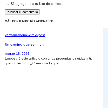
Sí, agrégame a tu lista de correos.
MÁS CONTENIDO RELACIONADO!
vamtam-theme-circle-post
Un camino que se inicia
marzo 18, 2026
Empezaré este artículo con unas preguntas dirigidas a ti,
querido lector… ¿Crees que lo que...