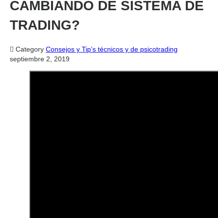
CAMBIANDO DE SISTEMA DE
TRADING?

Category
Consejos y Tip’s técnicos y de psicotrading
septiembre 2, 2019