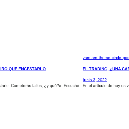
vamtam-theme-circle-pos
TIRO QUE ENCESTARLO
EL TRADING, ¿UNA C
junio 3, 2022
tarlo. Cometerás fallos, ¿y qué?». Escuché...
En el artículo de hoy os 