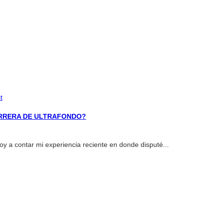
t
ARRERA DE ULTRAFONDO?
voy a contar mi experiencia reciente en donde disputé...