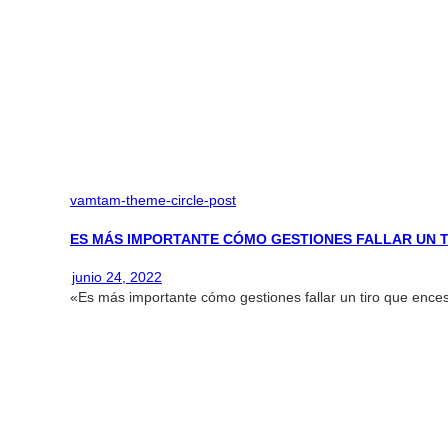
vamtam-theme-circle-post
ES MÁS IMPORTANTE CÓMO GESTIONES FALLAR UN 
junio 24, 2022
«Es más importante cómo gestiones fallar un tiro que ences