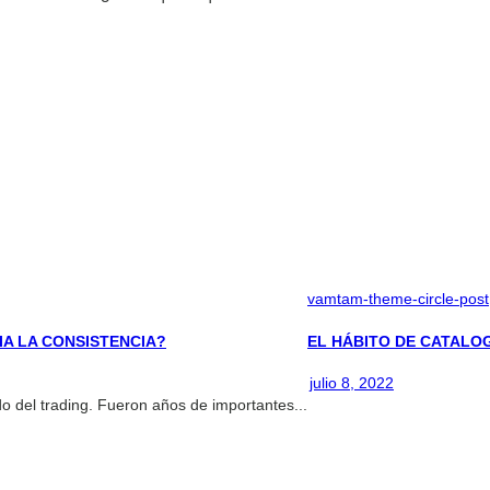
vamtam-theme-circle-post
IA LA CONSISTENCIA?
EL HÁBITO DE CATALO
julio 8, 2022
del trading. Fueron años de importantes...