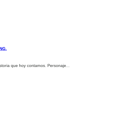
NG.
istoria que hoy contamos. Personaje...