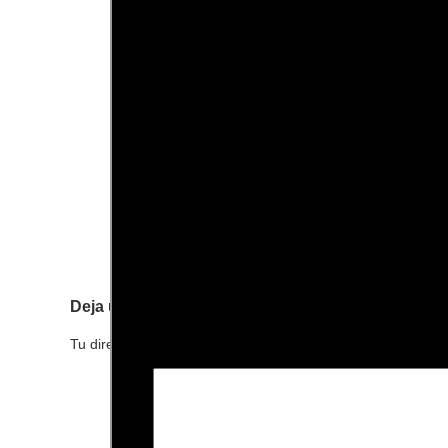
Deja una respuesta
Tu dirección de correo electrónico no será publicada.
Los c