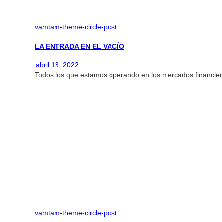
vamtam-theme-circle-post
LA ENTRADA EN EL VACÍO
abril 13, 2022
Todos los que estamos operando en los mercados financieros
vamtam-theme-circle-post