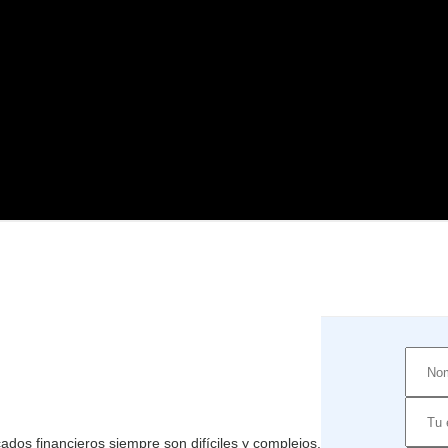
Suscrí
ados financieros siempre son difíciles y complejos.