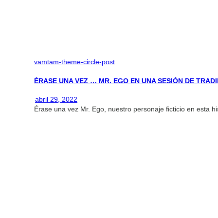
vamtam-theme-circle-post
ÉRASE UNA VEZ … MR. EGO EN UNA SESIÓN DE TRADI
abril 29, 2022
Érase una vez Mr. Ego, nuestro personaje ficticio en esta h